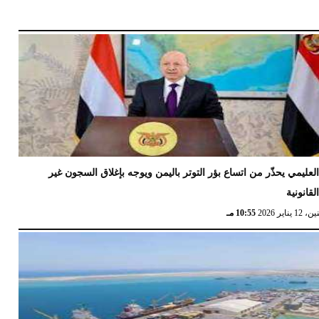
لعليمي يحذّر من اتساع بؤر التوتر باليمن ويوجه بإغلاق السجون غير
لقانونية
12 يناير 2026
10:55 مـ