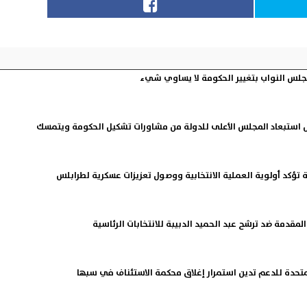
مجلس النواب بتغيير الحكومة لا يساوي شيء
فض استبعاد المجلس الأعلى للدولة من مشاورات تشكيل الحكومة ويتمسك
ممية تؤكد أولوية العملية الانتخابية ووصول تعزيزات عسكرية لطرابلس
المقدمة ضد ترشح عبد الحميد الدبيبة للانتخابات الرئاسية
 المتحدة للدعم تدين استمرار إغلاق محكمة الاستئناف في سبها