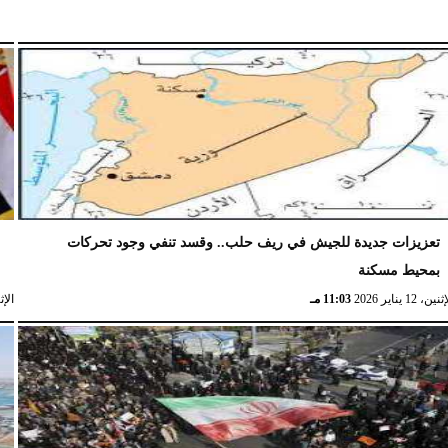
تعزيزات جديدة للجيش في ريف حلب.. وقسد تنفي وجود تحركات
ا
بمحيط مسكنة
ا
نين، 12 يناير 2026
11:03 مـ
الإثنين، 