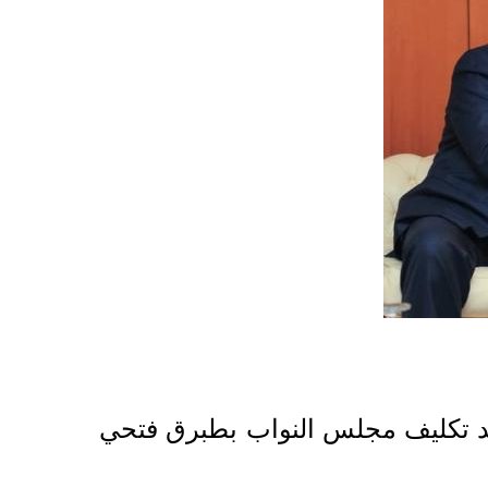
عد تكليف مجلس النواب بطبرق فتحي