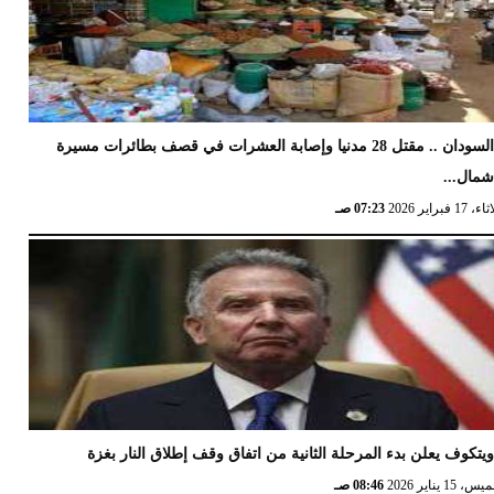
السودان .. مقتل 28 مدنيا وإصابة العشرات في قصف بطائرات مسيرة
مال...
17 فبراير 2026
07:23 صـ
يتكوف يعلن بدء المرحلة الثانية من اتفاق وقف إطلاق النار بغزة
 15 يناير 2026
08:46 صـ