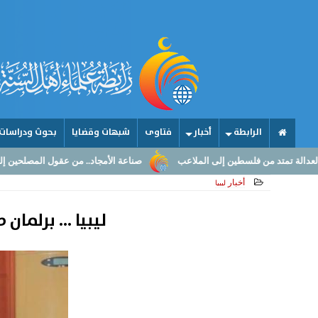
الرابطة
أخبار
فتاوى
شبهات وقضايا
بحوث ودراسات
إلى الملاعب
صناعة الأمجاد.. من عقول المصلحين إلى أقدام اللاعبين!
أخبار
ليبيا
ليبيا ... برلما