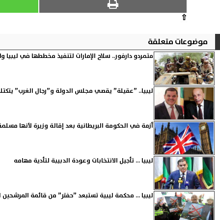
⇧
موضوعات متعلقة
متمردو دارفور.. سلاح الإمارات لتنفيذ مخططها في ليبيا و
ليبيا.. ”عقيلة” يقصي مجلس الدولة و”رجال الغرب” يتكتلو
أزمة في الحكومة البريطانية بعد إقالة وزيرة لأنها مسلمة
ليبيا ... تأجيل الانتخابات وعودة الدبيبة لتأدية مهامه
ليبيا ... محكمة ليبية تستبعد ”حفتر” من قائمة المرشحين 