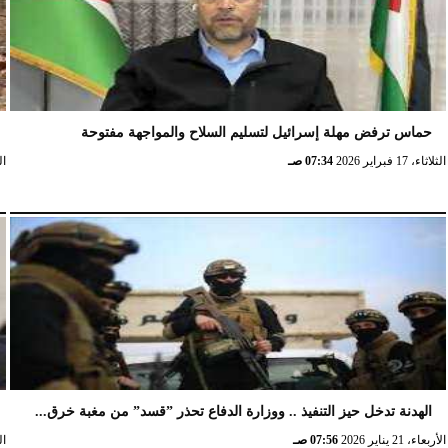
حماس ترفض مهلة إسرائيل لتسليم السلاح والمواجهة مفتوحة
الثلاثاء، 17 فبراير 2026
07:34 صـ
الثلا
الهدنة تدخل حيز التنفيذ .. ووزارة الدفاع تحذر ”قسد” من مغبة خرق...
الأربعاء، 21 يناير 2026
07:56 صـ
الخ