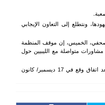
عبة.
دها، ونتطلع إلى التعاون الإيجابي
ر صحفي، الخميس، إن موقف المنظمة
ري مشاورات متواصلة مع الليبيين حول
والمجلس الأعلى للدولة هو مؤسسة تنفيذية وهيئة استشارية أسست في ليبيا بعد اتفاق وقع في 17 ديسمبر/ كانون