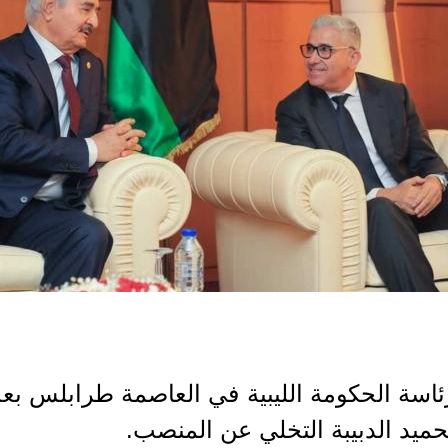
اسة الحكومة الليبية في العاصمة طرابلس ب
ميد الدبيبة التخلي عن المنصب.