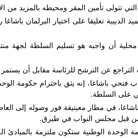
لتي تتولى تأمين المقر ومحيطه بالمزيد من الأف
يد الدبيبة تعليقا على اختيار البرلمان باشاغ
 محلية أن واجبه هو تسليم السلطة لجهة منتخ
لتراجع عن الترشح للرئاسة مقابل أن يستمر ر
فتحي باشاغا، إنه يثق باحترام حكومة الوحدة 
مي على السلطة.
شاغا، في مطار معيتيقة فور وصوله إلى الع
 من قبل مجلس النواب في طبرق.
مة الوحدة الوطنية ستكون ملتزمة بالمبادئ ال