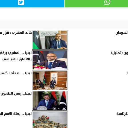
السودان
خالد المشري : قرار 
ن (تحليل)
ليبيا ... المشري ير
بالاتفاق السياسي
ليبيا ... البعثة الأ
ليبيا... رفض الطعون 
للرئاسة
ليبيا ... بعثة الأمم