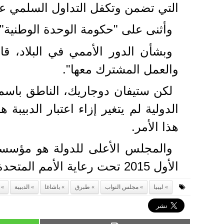
التي تضمن وتكفل التداول السلمي ع
وأثنى على "حكومة الوحدة الوطنية"، 
وبشأن الدور الأممي في البلاد، قا
والعمل المشترك معها".
لكن ستيفان دوجاريك، الناطق باسم
الدولية لم يتغير إزاء اعتبار الدبيب
هذا الأمر.
الأول 2015 تحت رعاية الأمم المتحدة، بهدف وضع حد للحرب الأهلية الليبية.
ليبيا
مجلس النواب
طبرق
باشاغا
الدبيبة