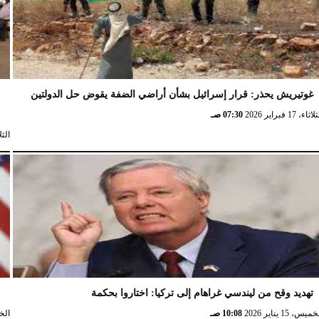
غوتيريش يحذر: قرار إسرائيل بشأن أراضي الضفة يقوض حل الدولتين
ش
ثاء، 17 فبراير 2026
07:30 صـ
الثلاثاء، 
تهديد وقح من ليندسي غراهام إلى تركيا: اختاروا بحكمة
و
ميس، 15 يناير 2026
10:08 صـ
الخميس،