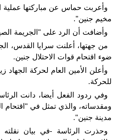
وأعربت حماس عن مباركتها عملية ال
مخيم جنين".
وأضافت أن الرد على "الجريمة الصهي
من جهتها، أعلنت سرايا القدس، الجن
ضوء اقتحام قوات الاحتلال جنين.
وأعلن الأمين العام لحركة الجهاد ز
للحركة.
وفي ردود الفعل أيضا، دانت الرئاس
ومقدساته، والذي تمثل في "اقتحام ال
مدينة جنين".
وحذرت الرئاسة -في بيان نقلته وك