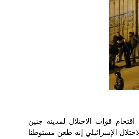
قتحام قوات الاحتلال لمدينة جنين
ثالث قال جيش الاحتلال الإسرائيلي إنه طعن مستوطنا