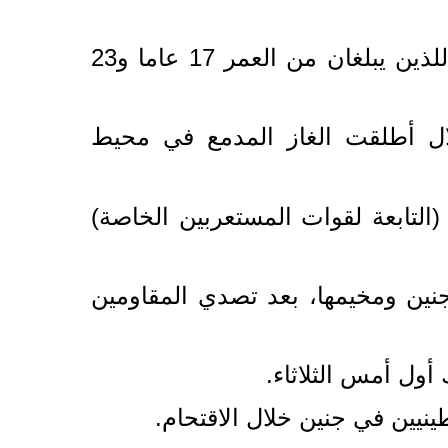
وقالت وزارة الصحة الفلسطينية إن الشهيدين في جنين (شمال الضفة الغربية) اللذين يبلغان من العمر 17 عاما و23
ات الاحتلال أطلقت الغاز المدمع في محيط
لتابعة لقوات المستعربين الخاصة)
جنين ومخيمها، بعد تصدي المقاومين
أول أمس الثلاثاء.