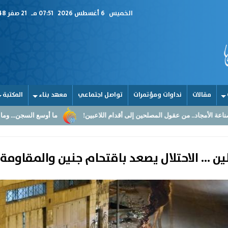
الخميس
6 أغسطس 2026
07:51 مـ
21 صفر 1448
مقالات
نداوات ومؤتمرات
تواصل اجتماعي
معهد بناء
المكتبة
ول المصلحين إلى أقدام اللاعبين!
ما أوسع السجن... وما أضيق القلوب
 ... الاحتلال يصعد باقتحام جنين والمقاومة 