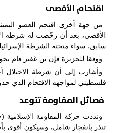
اقتحام الأقصى
من جهة أخرى اقتحم العضو اليمي
الأقصى، بعد أن رخّصت له شرطة الا
سابق، سواء منحته الشرطة الإسرائيل
ووفقا للجزيرة فإن بن غفير قام ب
وأشارت إلى أن شرطة الاحتلال أ
فلسطيني لمواجهة الاقتحام الذي حذر
فصائل المقاومة تتوعد
ونددت حركة المقاومة الإسلامية (حم
تنذر بانفجار شامل، وسيكون أقوى بأسا