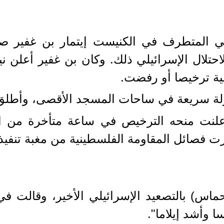
ني المتطرف في الكنيست إيتمار بن غفير ص
حتلال الإسرائيلي ذلك. وكان بن غفير أعلن ن
ية ترخيصا أو رفضت.
جولة سريعة في ساحات المسجد الأقصى، وأطلق
علنت منحه الترخيص في ساعة متأخرة من ا
ت فصائل المقاومة الفلسطينية من مغبة تنفيذ
اس) بالتصعيد الإسرائيلي الأخير، وقالت في 
 وأشد إيلاما".