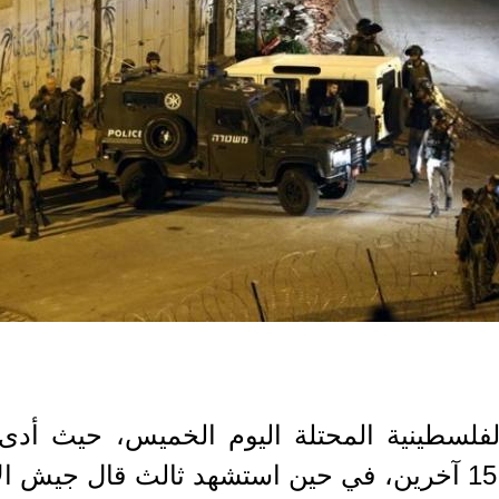
لسطينية المحتلة اليوم الخميس، حيث أدى ا
ومخيمها إلى استشهاد شابين وإصابة 15 آخرين، في حين استشهد 