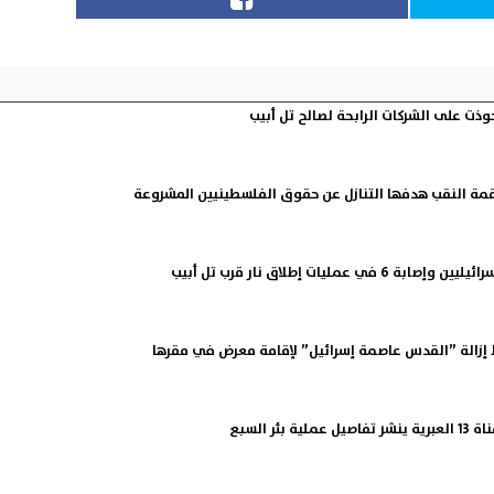
وذت على الشركات الرابحة لصالح تل أبيب
مة النقب هدفها التنازل عن حقوق الفلسطينيين المشروعة
ط إزالة ”القدس عاصمة إسرائيل” لإقامة معرض في مقرها
بئر السبع