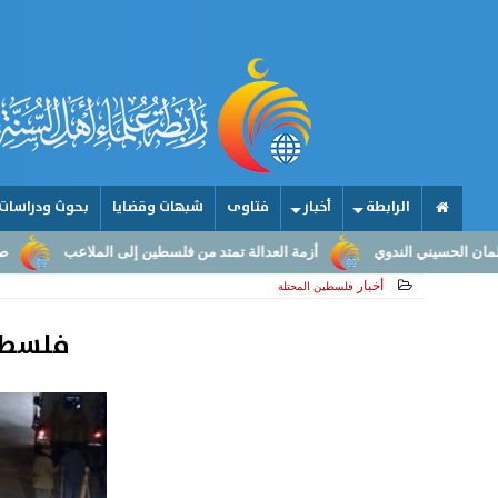
الرابطة
أخبار
فتاوى
شبهات وقضايا
بحوث ودراسات
أزمة العدالة تمتد من فلسطين إلى الملاعب
صناعة الأمجاد.. من عق
أخبار
فلسطين المحتلة
فلسطين