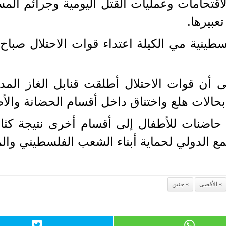
اقتحامات وعمليات القتل اليومية وجرائم الم
عبيرها.
لسطينية مي الكيلة اعتداء قوات الاحتلال صب
لى أن قوات الاحتلال أطلقت قنابل الغاز ا
الات هلع واختناق داخل أقسام الحضانة والأط
 حاضنات للأطفال إلى أقسام أخرى نتيجة كثاف
الدولي لحماية أبناء الشعب الفلسطيني وال
الأقصى
جنين