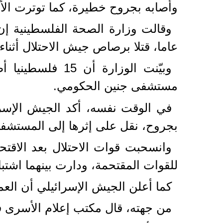
وأصابه بجروح خطيرة، كما توترت ال
عاما، قتلا برصاص جيش الاحتلال أثناء 
وبيّنت الوزارة
مستشفى جنين الحكومي.
في الوقت نفسه، أكد الجيش الإسرا
بجروح، نقل على إثرها إلى المستشف
وانسحبت قوات الاحتلال بعد الاقتح
للقوات المقتحمة، ودارت بينهما اشتبا
كما أعلن الجيش الإسرائيلي أن العمل
من جهته، قال مكتب إعلام الأسرى في فلسطين إن قوات