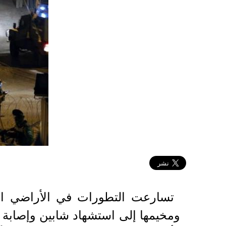
2022-03-31 19:24:52
تسارعت التطورات في الأراضي الف