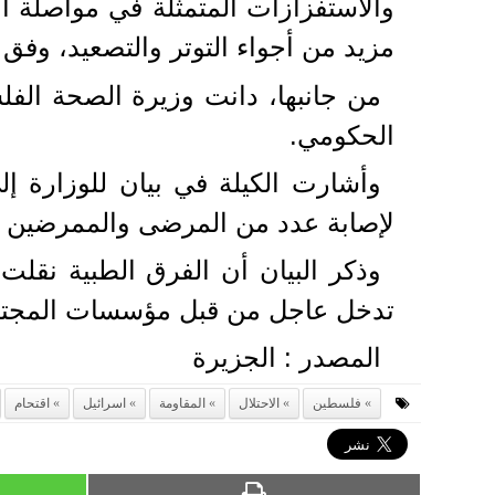
والاستفزازات المتمثلة في مواصلة ال
مزيد من أجواء التوتر والتصعيد، وفق ت
من جانبها، دانت وزيرة الصحة الف
الحكومي.
وأشارت الكيلة في بيان للوزارة إ
لإصابة عدد من المرضى والممرضين بح
وذكر البيان أن الفرق الطبية نقلت
تدخل عاجل من قبل مؤسسات المجتمع 
المصدر : الجزيرة
فلسطين
الاحتلال
المقاومة
اسرائيل
اقتحام