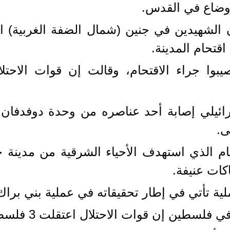
أوضاع في القدس.
اقتحام المدينة.
 أن 15 فلسطينيا أصيبوا جراء الاقتحام، وقالت إن قو
ئيلي إصابة أحد عناصره من وحدة دوفدفان (ا
ى.
ام الذي استهدف الأحياء الشرقية من مدينة 
كات عنيفة.
ية تأتي في إطار تحقيقاته في عملية بني براك 
 الاحتلال اعتقلت 3 فلسطينيين في جنين خلال الاقتحام.