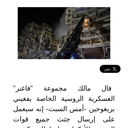
2023-01-15 15:07:54
قال مالك مجموعة "فاغنر"
العسكرية الروسية الخاصة يفغيني
بريغوجين -أمس السبت- إنه سيعمل
على إرسال جثث جميع قوات