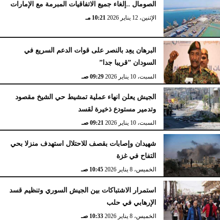
الصومال ..إلغاء جميع الاتفاقيات المبرمة مع الإمارات
الإثنين، 12 يناير 2026
10:21 مـ
البرهان يعِد بالنصر على قوات الدعم السريع في
السودان ”قريبا جدا”
السبت، 10 يناير 2026
09:29 صـ
الجيش يعلن انهاء عملية تمشيط حي الشيخ مقصود
وتدمير مستودع ذخيرة لقسد
السبت، 10 يناير 2026
09:21 صـ
شهيدان وإصابات بقصف للاحتلال استهدف منزلا بحي
التفاح في غزة
الخميس، 8 يناير 2026
10:45 صـ
استمرار الاشتباكات بين الجيش السوري وتنظيم قسد
الإرهابي في حلب
الخميس، 8 يناير 2026
10:33 صـ