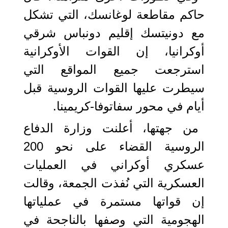
حاكم مقاطعة لوغانسك، التي تشكل
مع دونيتسك إقليم دونباس شرقي
أوكرانيا، إن القوات الأوكرانية
استرجعت جميع المواقع التي
سيطرت عليها القوات الروسية قبل
أيام في محور سفاتوفا-كريمينا.
من جهتها، أعلنت وزارة الدفاع
الروسية القضاء على نحو 200
عسكري أوكراني في العمليات
العسكرية التي نُفذت الجمعة، وقالت
إن قواتها مستمرة في عملياتها
الهجومية التي وصفها بالناجحة في