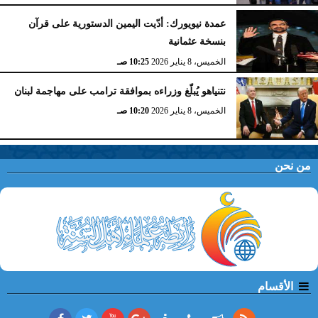
عمدة نيويورك: أدّيت اليمين الدستورية على قرآن
بنسخة عثمانية
الخميس، 8 يناير 2026
10:25 صـ
نتنياهو يُبلّغ وزراءه بموافقة ترامب على مهاجمة لبنان
الخميس، 8 يناير 2026
10:20 صـ
من نحن
الأقسام