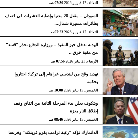
الثلاثاء، 17 فبراير 2026
07:30 صـ
السودان .. مقتل 28 مدنيا وإصابة العشرات في قصف
بطائرات مسيرة شمال...
الثلاثاء، 17 فبراير 2026
07:23 صـ
الهدنة تدخل حيز التنفيذ .. ووزارة الدفاع تحذر ”قسد”
من مغبة خرق...
الأربعاء، 21 يناير 2026
07:56 صـ
تهديد وقح من ليندسي غراهام إلى تركيا: اختاروا
بحكمة
الخميس، 15 يناير 2026
10:08 صـ
ويتكوف يعلن بدء المرحلة الثانية من اتفاق وقف
إطلاق النار بغزة
الخميس، 15 يناير 2026
08:46 صـ
الدانمارك تؤكد ”رغبة ترامب بغزو غرينلاند” وفرنسا