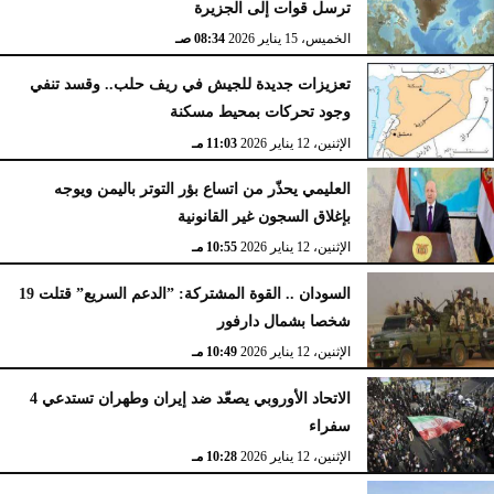
ترسل قوات إلى الجزيرة
الخميس، 15 يناير 2026
08:34 صـ
تعزيزات جديدة للجيش في ريف حلب.. وقسد تنفي
وجود تحركات بمحيط مسكنة
الإثنين، 12 يناير 2026
11:03 مـ
العليمي يحذّر من اتساع بؤر التوتر باليمن ويوجه
بإغلاق السجون غير القانونية
الإثنين، 12 يناير 2026
10:55 مـ
السودان .. القوة المشتركة: ”الدعم السريع” قتلت 19
شخصا بشمال دارفور
الإثنين، 12 يناير 2026
10:49 مـ
الاتحاد الأوروبي يصعّد ضد إيران وطهران تستدعي 4
سفراء
الإثنين، 12 يناير 2026
10:28 مـ