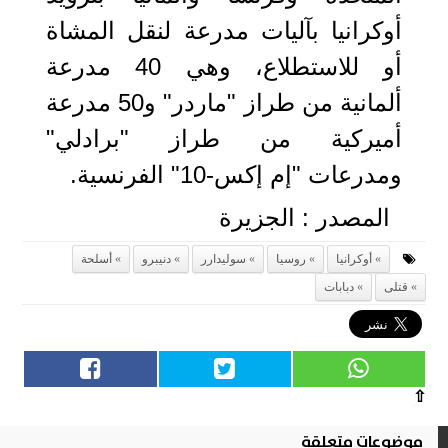
أوكرانيا بآليات مدرعة لنقل المشاة
أو للاستطلاع، وهي 40 مدرعة
ألمانية من طراز "ماردر" و50 مدرعة
أميركية من طراز "برادلي"
ومدرعات "إم إكس-10" الفرنسية.
المصدر : الجزيرة
أوكرانيا
روسيا
سوليدارر
دنيبرو
أسلحة
قتلى
دبابات
⇧
موضوعات متعلقة