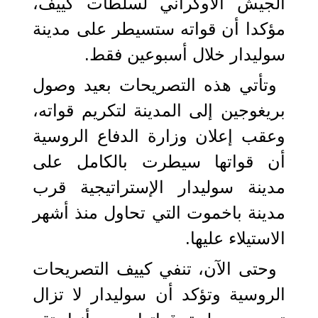
الجيش الأوكراني لسلطات كييف،
مؤكدا أن قواته ستسيطر على مدينة
سوليدار خلال أسبوعين فقط.
وتأتي هذه التصريحات بعيد وصول
بريغوجين إلى المدينة لتكريم قواته،
وعقب إعلان وزارة الدفاع الروسية
أن قواتها سيطرت بالكامل على
مدينة سوليدار الإستراتيجية قرب
مدينة باخموت التي تحاول منذ أشهر
الاستيلاء عليها.
وحتى الآن، تنفي كييف التصريحات
الروسية وتؤكد أن سوليدار لا تزال