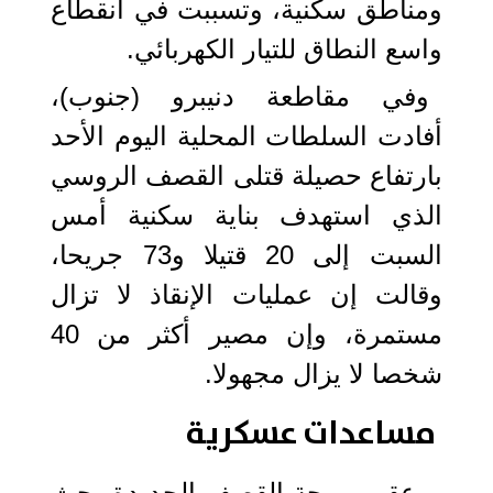
ومناطق سكنية، وتسببت في انقطاع
واسع النطاق للتيار الكهربائي.
وفي مقاطعة دنيبرو (جنوب)،
أفادت السلطات المحلية اليوم الأحد
بارتفاع حصيلة قتلى القصف الروسي
الذي استهدف بناية سكنية أمس
السبت إلى 20 قتيلا و73 جريحا،
وقالت إن عمليات الإنقاذ لا تزال
مستمرة، وإن مصير أكثر من 40
شخصا لا يزال مجهولا.
مساعدات عسكرية
وعقب موجة القصف الجديدة، حث