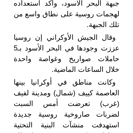
جبهة البحر الأسود، وأكد استعداده
لهجمات روسية على نطاق واسع من
تلك الجبهة.
وقال الجيش الأوكراني إن روسيا
عززت وجودها في البحر الأسود بـ5
حاملات صواريخ وغواصة واحدة
خلال الساعات الماضية.
وكانت مناطق في أوكرانيا بينها
العاصمة كييف (شمال) ومدينة لفيف
(غرب) تعرضت أمس السبت
لضربات صاروخية روسية جديدة
استهدفت منشآت البنية التحتية