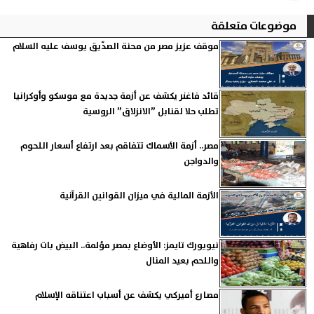
موضوعات متعلقة
موقف عزيز مصر من محنة الصدّيق يوسف عليه السلام
قائد فاغنر يكشف عن أزمة جديدة مع موسكو وأوكرانيا
تطلب حلا لقنابل ”الانزلاق” الروسية
مصر.. أزمة الأسماك تتفاقم بعد ارتفاع أسعار اللحوم
والدواجن
الأزمة المالية في ميزان القوانين القرآنية
نيويورك تايمز: الأوضاع بمصر مؤلمة.. البيض بات رفاهية
واللحم بعيد المنال
مصارع أميركي يكشف عن أسباب اعتناقه الإسلام