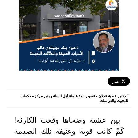
الدكتور
عطية عدلان - عضو رابطة علماء أهل السنّة ومدير مركز محكمات
للبحوث والدراسات
2023-03-13 15:20:11
بين عشية وضحاها وقعت الكارثة!
كَمْ كانت قوية وعنيفة تلك الصدمة