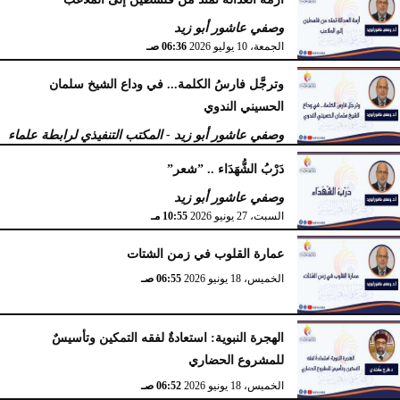
الأربعاء، 15 يوليو 2026
09:08 صـ
وصفي عاشور أبو زيد
الجمعة، 10 يوليو 2026
06:36 صـ
وترجَّل فارسُ الكلمة... في وداع الشيخ سلمان
الحسيني الندوي
وصفي عاشور أبو زيد - المكتب التنفيذي لرابطة علماء
أهل السنّة
دَرْبُ الشُّهَدَاء .. ”شعر”
الخميس، 2 يوليو 2026
05:32 مـ
وصفي عاشور أبو زيد
السبت، 27 يونيو 2026
10:55 مـ
عمارة القلوب في زمن الشتات
الخميس، 18 يونيو 2026
06:55 صـ
الهجرة النبوية: استعادةٌ لفقه التمكين وتأسيسٌ
للمشروع الحضاري
الخميس، 18 يونيو 2026
06:52 صـ