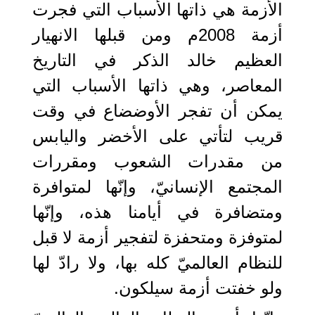
الأزمة هي ذاتها الأسباب التي فجرت
أزمة 2008م ومن قبلها الانهيار
العظيم خالد الذكر في التاريخ
المعاصر، وهي ذاتها الأسباب التي
يمكن أن تفجر الأوضضاع في وقت
قريب لتأتي على الأخضر واليابس
من مقدرات الشعوب ومقررات
المجتمع الإنسانيّ، وإنّها لمتوافرة
ومتضافرة في أيامنا هذه، وإنّها
لمتوفزة ومتحفزة لتفجير أزمة لا قبل
للنظام العالميّ كله بها، ولا رادّ لها
ولو خفتت أزمة سيلكون.