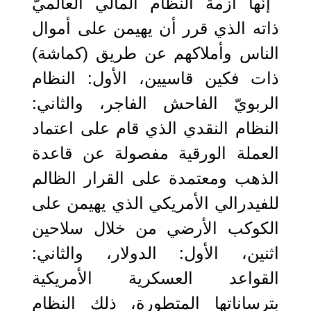
إنّها أزمة النظام المالي العالميّ
ذاته الذي قرر أن يهيمن على أموال
الناس وأملاكهم عن طريق (كماشة)
ذات فكين قاسيين، الأول: النظام
الربويّ الفاحش الفاجر، والثاني:
النظام النقدي الذي قام على اعتماد
العملة الورقية مفصولة عن قاعدة
الذهب ومعتمدة على القرار الظالم
للفيدرالي الأمريكي الذي يهيمن على
الكوكب الأرضي من خلال سلاحين
اثنين، الأول: الدولار، والثاني:
القواعد العسكرية الأمريكية
بترساناتها المتطورة، ذلك النظام