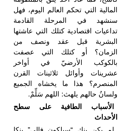
المالية التي تحكم العالم اليوم، فهل
سنشهد في المرحلة القادمة
تداعيات اقتصادية كتلك التي عاشتها
البشرية قبل عقد ونصف من
الزمان؟ أو كتلك التي عصفت
بالكوكب الأرضيّ في أواخر
عشرينات وأوائل ثلاثينات القرن
المنصرم؟ هذا ما يخشاه الجميع
ولسانُ حالهم يلهث: اللهم سَلِّمْ.
الأسباب الطافية على سطح
الأحداث
لم يكن بنك “سيلكون فالي” بنكا