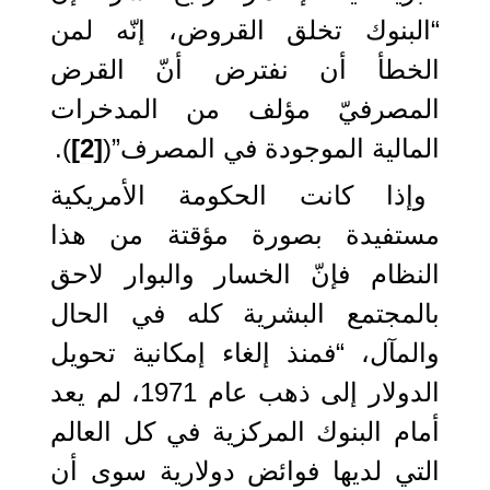
“البنوك تخلق القروض، إنّه لمن
الخطأ أن نفترض أنّ القرض
المصرفيّ مؤلف من المدخرات
المالية الموجودة في المصرف”(
[2]
).
وإذا كانت الحكومة الأمريكية
مستفيدة بصورة مؤقتة من هذا
النظام فإنّ الخسار والبوار لاحق
بالمجتمع البشرية كله في الحال
والمآل، “فمنذ إلغاء إمكانية تحويل
الدولار إلى ذهب عام 1971، لم يعد
أمام البنوك المركزية في كل العالم
التي لديها فوائض دولارية سوى أن