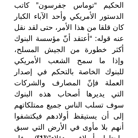
الحكيم “توماس جفرسون” كاتب
الدستور الأمريكي وأحد الآباء الكبار
كان قلقا من هذا الأمر، حتى لقد نقل
عنه قوله: “أعتقد أنّ مؤسسة البنوك
أكثر خطورة من الجيش المسلح،
وإذا ما سمح الشعب الأمريكي
للبنوك الخاصة بالتحكم في إصدار
العملة فإنّ المصارف والشركات
التي يديرها أصحاب هذه البنوك
سوف تسلب الناس جميع ممتلكاتهم
إلى أن يستيقظ أولادهم فيكتشفوا
أنهم بلا مأوى في الأرض التي سبق