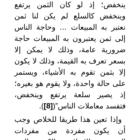
ينخفض؛ إذ لو كان الثمن يرتفع
وينخفض كالسلع لم يكن لنا ثمن
نعتبر به المبيعات … وحاجة الناس
إلى ثمن يعتبرون به المبيعات حاجة
ضرورية عامة، وذلك لا يمكن إلا
بسعر تعرف به القيمة، وذلك لا يكون
إلا بثمن تقوم به الأشياء، ويستمر
على حالة واحدة، ولا يقوم هو بغيره؛
إذ يصير سلعة يرتفع وينخفض،
فتفسد معاملات الناس”(
[8]
).
وإذا تعين هذا طريقا للخلاص وجب
أن يكون مفردة من مفردات