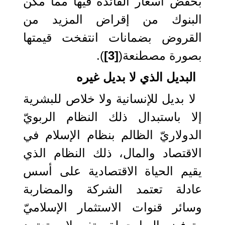
بخفض أسعار الفائدة فيها مما مكن
البنوك من إقراض المزيد من
القروض بضمانات انتفخت قيمتها
بصورة مصطنعة(
[3]
).
البديل الذي لا بديل غيره
لا بديل للإنسانية ولا خلاص للبشرية
إلا باستبدال ذلك النظام الربويّ
الدولاريّ الظالم بنظام الإسلام في
الاقتصاد والمال، ذلك النظام الذي
يقيم الحياة الاقتصادية على أسس
عادلة تعتمد الشركة والمضاربة
وسائر قنوات الاستثمار الإسلاميّ