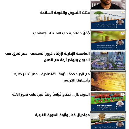
مثلث النّهوض والفرصة السانحة
جُمَلٌ مفتاحية في الاقتصاد الإسلامي
العاصمة الإدارية لإرضاء غرور السيسي.. مصر تغرق في
الديون وبوادر أزمة مع الصين
مع ازدياد حدة الأزمة الاقتصادية .. مصر تصدر ذهبها
وأحجارها الكريمة
المونديال .. نحتاج حُرّاساً وهَدّافين على ثغور الأمة
مونديال قطر وأزمة الهوية الغربية