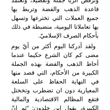
وترفض الربا جملة وتفصيلا، وتعتمد
قاعدة الذهب والفضة وتربط بها
جميع العملات التي تخترعها وتسهل
بها تعاملاتا اليومية، منضبطة في ذلك
بأحكام الصرف الإسلاميّ.
ولقد أدركنا اليوم أكثر من أيّ يوم
مضى كم كان الشرع حكيما عندما
أحاط الذهب والفضة بهذه الجملة
الكبيرة من الأحكام، التي قصد منها
في النهاية الحفاظ على السلعة
المعيارية دون ان تضطرب وتخختل
فتقع المظالم الاقتصادية والمالية
الكبيرة، يقول ابن خلدون: “ثم إنّ