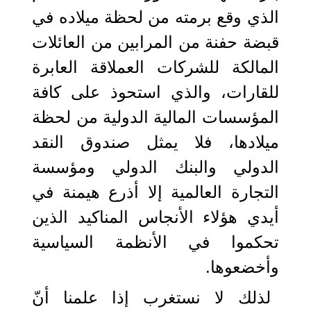
الذي وقع برمته من لحظة ميلاده في
قبضة حفنة من المرابين من العائلات
المالكة للشركات العملاقة العابرة
للقارات، والذي استحوذ على كافة
المؤسسات المالية الدولية من لحظة
ميلادها، فلا يمثل صندوق النقد
الدولي والبنك الدولي ومؤسسة
التجارة العالمية إلا أذرع هيمنة في
أيدي هؤلاء الأنجاس المناكيد الذين
تحكموا في الأنظمة السياسية
وأخضعوها.
لذلك لا نستغرب إذا علمنا أنّ