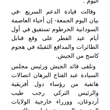
اليوم".
وقالت قيادة الدعم السريع -في
بيان اليوم الجمعة- إن أحياء العاصمة
السودانية الخرطوم تستفيق في أول
أيام عيد الفطر على وقع قنابل
الطائرات والمدافع الثقيلة في هجوم
كاسح من الجيش.
وتلقى قائد الجيش ورئيس مجلس
السيادة عبد الفتاح البرهان اتصالات
هاتفية من رؤساء دول أفريقية
والرئيس التركي رجب طيب
أردوغان، ووزراء خارجية الولايات