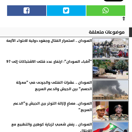
⇧
موضوعات متعلقة
السودان .. استمرار القتال وجهود دولية لاحتواء الأزمة
”أطباء السودان”: ارتفاع عدد قتلى الاشتباكات إلى 97
السودان .. عشرات القتلى والجرحى في ”معركة
الحسم” بين الجيش والدعم السريع
السودان.. مساعٍ لإزالة التوتر بين الجيش و”الدعم
السريع”
السودان .. رفض شعبي لزيارة كوهين والتطبيع مع
الاحتلال