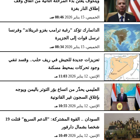
ويتكوف يعلن بدء المرحلة الثانية من اتفاق وقف
إطلاق النار بغزة
الخميس، 15 يناير 2026
08:46 صـ
الدانمارك تؤكد ”رغبة ترامب بغزو غرينلاند” وفرنسا
ترسل قوات إلى الجزيرة
الخميس، 15 يناير 2026
08:34 صـ
تعزيزات جديدة للجيش في ريف حلب.. وقسد تنفي
وجود تحركات بمحيط مسكنة
الإثنين، 12 يناير 2026
11:03 مـ
العليمي يحذّر من اتساع بؤر التوتر باليمن ويوجه
بإغلاق السجون غير القانونية
الإثنين، 12 يناير 2026
10:55 مـ
السودان .. القوة المشتركة: ”الدعم السريع” قتلت 19
شخصا بشمال دارفور
الإثنين، 12 يناير 2026
10:49 مـ