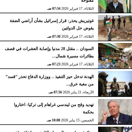
مفتوحة
الثلاثاء، 17 فبراير 2026
07:34 صـ
غوتيريش يحذر: قرار إسرائيل بشأن أراضي الضفة
يقوض حل الدولتين
الثلاثاء، 17 فبراير 2026
07:30 صـ
السودان .. مقتل 28 مدنيا وإصابة العشرات في قصف
بطائرات مسيرة شمال...
الثلاثاء، 17 فبراير 2026
07:23 صـ
الهدنة تدخل حيز التنفيذ .. ووزارة الدفاع تحذر ”قسد”
من مغبة خرق...
الأربعاء، 21 يناير 2026
07:56 صـ
تهديد وقح من ليندسي غراهام إلى تركيا: اختاروا
بحكمة
الخميس، 15 يناير 2026
10:08 صـ