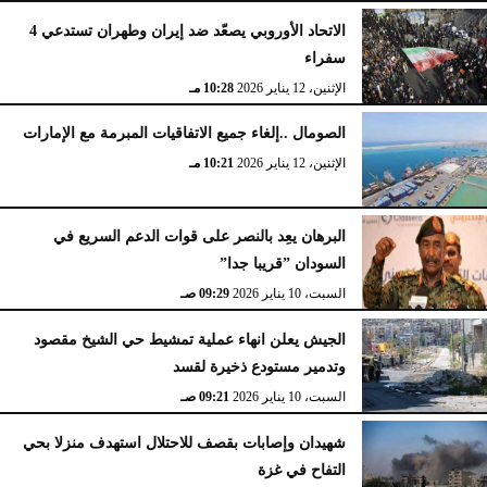
الاتحاد الأوروبي يصعّد ضد إيران وطهران تستدعي 4
سفراء
الإثنين، 12 يناير 2026
10:28 مـ
الصومال ..إلغاء جميع الاتفاقيات المبرمة مع الإمارات
الإثنين، 12 يناير 2026
10:21 مـ
البرهان يعِد بالنصر على قوات الدعم السريع في
السودان ”قريبا جدا”
السبت، 10 يناير 2026
09:29 صـ
الجيش يعلن انهاء عملية تمشيط حي الشيخ مقصود
وتدمير مستودع ذخيرة لقسد
السبت، 10 يناير 2026
09:21 صـ
شهيدان وإصابات بقصف للاحتلال استهدف منزلا بحي
التفاح في غزة