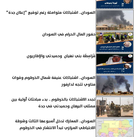
السودان.. اشتباكات متواصلة رغم توقيع ”إعلان جدة”
حضور المال الحرام في السودان
قَرَامِطَة بني نهيان وحميدتي والإطاريون
السودان.. اشتباكات عنيفة شمال الخرطوم وقوات
مناوي تتجه لدارفور
تجدد الاشتباكات بالخرطوم .. بدء مباحثات أولية بين
ممثلي البرهان وحميدتي في جدة
السودان.. المعارك تدخل أسبوعها الثالث وشرطة
الاحتياطي المركزي تبدأ الانتشار في الخرطوم