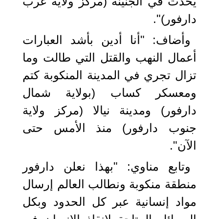
يحدث في الجنينة (مركز ولاية غرب
دارفور)".
وأضاف: "أنا أدين بأشد العبارات
أعمال النهب والقتل التي طالت وما
تزال تجري في المدينة المنكوبة كتم
ومعسكر كساب (بولاية شمال
دارفور) ومدينة نيالا (مركز ولاية
جنوب دارفور) منذ الأمس حتى
الآن".
وتابع مناوي: "بهذا نعلن دارفور
منطقة منكوبة ونطالب العالم إرسال
مواد إنسانية عبر كل الحدود وبكل