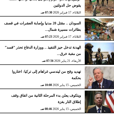
يقوض حل الدولتين
الثلاثاء، 17 فبراير 2026
07:30 صـ
السودان .. مقتل 28 مدنيا وإصابة العشرات في قصف
بطائرات مسيرة شمال...
الثلاثاء، 17 فبراير 2026
07:23 صـ
الهدنة تدخل حيز التنفيذ .. ووزارة الدفاع تحذر ”قسد”
من مغبة خرق...
الأربعاء، 21 يناير 2026
07:56 صـ
تهديد وقح من ليندسي غراهام إلى تركيا: اختاروا
بحكمة
الخميس، 15 يناير 2026
10:08 صـ
ويتكوف يعلن بدء المرحلة الثانية من اتفاق وقف
إطلاق النار بغزة
الخميس، 15 يناير 2026
08:46 صـ