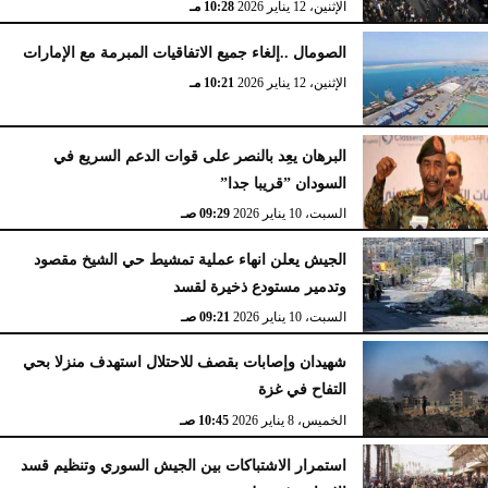
الإثنين، 12 يناير 2026
10:28 مـ
الصومال ..إلغاء جميع الاتفاقيات المبرمة مع الإمارات
الإثنين، 12 يناير 2026
10:21 مـ
البرهان يعِد بالنصر على قوات الدعم السريع في
السودان ”قريبا جدا”
السبت، 10 يناير 2026
09:29 صـ
الجيش يعلن انهاء عملية تمشيط حي الشيخ مقصود
وتدمير مستودع ذخيرة لقسد
السبت، 10 يناير 2026
09:21 صـ
شهيدان وإصابات بقصف للاحتلال استهدف منزلا بحي
التفاح في غزة
الخميس، 8 يناير 2026
10:45 صـ
استمرار الاشتباكات بين الجيش السوري وتنظيم قسد