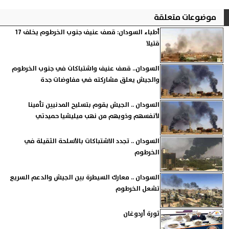
موضوعات متعلقة
أطباء السودان: قصف عنيف جنوب الخرطوم يخلف 17
قتيلا
السودان.. قصف عنيف واشتباكات في جنوب الخرطوم
والجيش يعلق مشاركته في مفاوضات جدة
السودان .. الجيش يقوم بتسليح المدنيين تأمينا
لأنفسهم وذويهم من نهب ميليشيا حميدتي
السودان .. تجدد الاشتباكات بالأسلحة الثقيلة في
الخرطوم
السودان .. معارك السيطرة بين الجيش والدعم السريع
تشعل الخرطوم
ثورة أردوغان