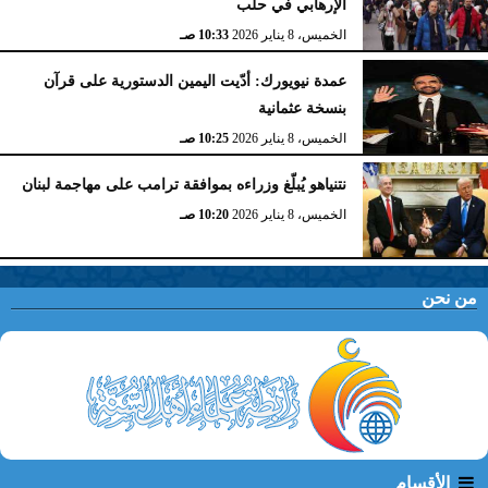
الإرهابي في حلب
الخميس، 8 يناير 2026
10:33 صـ
عمدة نيويورك: أدّيت اليمين الدستورية على قرآن
بنسخة عثمانية
الخميس، 8 يناير 2026
10:25 صـ
نتنياهو يُبلّغ وزراءه بموافقة ترامب على مهاجمة لبنان
الخميس، 8 يناير 2026
10:20 صـ
من نحن
الأقسام