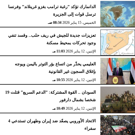
الدانمارك تؤكد ”رغبة ترامب بغزو غرينلاند” وفرنسا
ترسل قوات إلى الجزيرة
الخميس، 15 يناير 2026
08:34 صـ
تعزيزات جديدة للجيش في ريف حلب.. وقسد تنفي
وجود تحركات بمحيط مسكنة
الإثنين، 12 يناير 2026
11:03 مـ
العليمي يحذّر من اتساع بؤر التوتر باليمن ويوجه
بإغلاق السجون غير القانونية
الإثنين، 12 يناير 2026
10:55 مـ
السودان .. القوة المشتركة: ”الدعم السريع” قتلت 19
شخصا بشمال دارفور
الإثنين، 12 يناير 2026
10:49 مـ
الاتحاد الأوروبي يصعّد ضد إيران وطهران تستدعي 4
سفراء