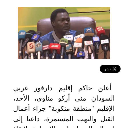
2023-06-05 11:36:43
أعلن حاكم إقليم دارفور غربي
السودان مني أركو مناوي، الأحد،
الإقليم "منطقة منكوبة" جراء أعمال
القتل والنهب المستمرة، داعيا إلى