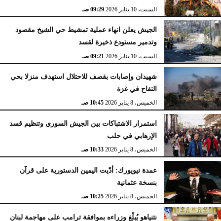
السبت، 10 يناير 2026
09:29 صـ
الجيش يعلن انهاء عملية تمشيط حي الشيخ مقصود
وتدمير مستودع ذخيرة لقسد
السبت، 10 يناير 2026
09:21 صـ
شهيدان وإصابات بقصف للاحتلال استهدف منزلا بحي
التفاح في غزة
الخميس، 8 يناير 2026
10:45 صـ
استمرار الاشتباكات بين الجيش السوري وتنظيم قسد
الإرهابي في حلب
الخميس، 8 يناير 2026
10:33 صـ
عمدة نيويورك: أدّيت اليمين الدستورية على قرآن
بنسخة عثمانية
الخميس، 8 يناير 2026
10:25 صـ
نتنياهو يُبلّغ وزراءه بموافقة ترامب على مهاجمة لبنان