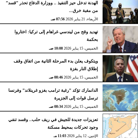
الهدنة تدخل حيز التنفيذ .. ووزارة الدفاع تحذر ”قسد”
من مغبة خرق...
الأربعاء، 21 يناير 2026
07:56 صـ
تهديد وقح من ليندسي غراهام إلى تركيا: اختاروا
بحكمة
الخميس، 15 يناير 2026
10:08 صـ
ويتكوف يعلن بدء المرحلة الثانية من اتفاق وقف
إطلاق النار بغزة
الخميس، 15 يناير 2026
08:46 صـ
الدانمارك تؤكد ”رغبة ترامب بغزو غرينلاند” وفرنسا
ترسل قوات إلى الجزيرة
الخميس، 15 يناير 2026
08:34 صـ
تعزيزات جديدة للجيش في ريف حلب.. وقسد تنفي
وجود تحركات بمحيط مسكنة
الإثنين، 12 يناير 2026
11:03 مـ