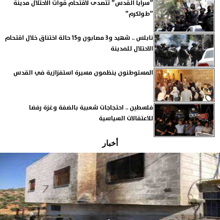
”سرايا القدس” تتصدى لاقتحام قوات الاحتلال مدينة
”طولكرم”
نابلس .. شهيد و3 مصابون و15 حالة اختناق خلال اقتحام
الاحتلال للمدينة
المستوطنون ينظمون مسيرة استفزازية في القدس
فلسطين .. احتجاجات شعبية بالضفة وغزة رفضا
للاعتقالات السياسية
أخبار