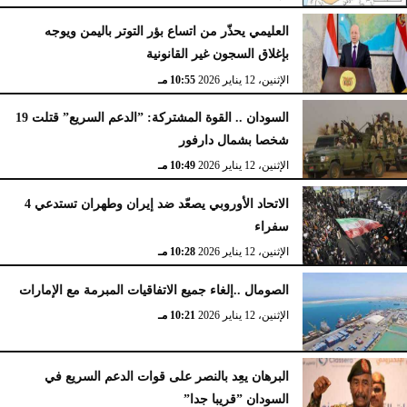
العليمي يحذّر من اتساع بؤر التوتر باليمن ويوجه
بإغلاق السجون غير القانونية
الإثنين، 12 يناير 2026
10:55 مـ
السودان .. القوة المشتركة: ”الدعم السريع” قتلت 19
شخصا بشمال دارفور
الإثنين، 12 يناير 2026
10:49 مـ
الاتحاد الأوروبي يصعّد ضد إيران وطهران تستدعي 4
سفراء
الإثنين، 12 يناير 2026
10:28 مـ
الصومال ..إلغاء جميع الاتفاقيات المبرمة مع الإمارات
الإثنين، 12 يناير 2026
10:21 مـ
البرهان يعِد بالنصر على قوات الدعم السريع في
السودان ”قريبا جدا”