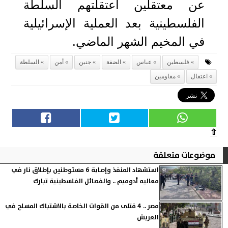
عن معتقلين اعتقلتهم السلطة
الفلسطينية بعد العملية الإسرائيلية
في المخيم الشهر الماضي.
فلسطين
عباس
الضفة
جنين
أمن
السلطة
اعتقال
مقاومين
⇧
موضوعات متعلقة
استشهاد المنفذ وإصابة 6 مستوطنين بإطلاق نار في
معاليه أدوميم .. والفصائل الفلسطينية تبارك
مصر .. 4 قتلى من القوات الخاصة بالاشتباك المسلح في
العريش