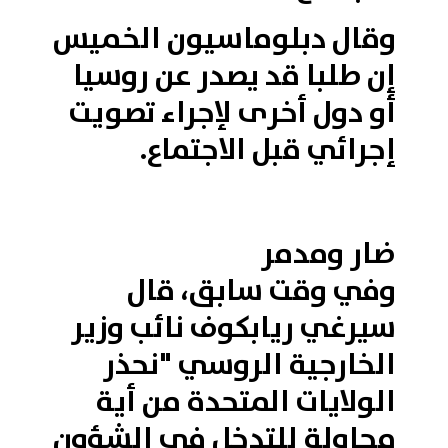
وقال دبلوماسيون الخميس
إن طلبا قد يصدر عن روسيا
أو دول أخرى لإجراء تصويت
إجرائي قبل الاجتماع.
ضار ومدمر
وفي وقت سابق، قال
سيرغي ريابكوف نائب وزير
الخارجية الروسي "نحذر
الولايات المتحدة من أية
محاولة للتدخل في الشؤون