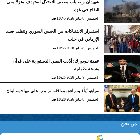
شهيدان وإصابات بقصف للاحتلال استهدف منزلا بحي
التفاح في غزة
الخميس، 8 يناير 2026
10:45 صـ
استمرار الاشتباكات بين الجيش السوري وتنظيم قسد
الإرهابي في حلب
الخميس، 8 يناير 2026
10:33 صـ
عمدة نيويورك: أدّيت اليمين الدستورية على قرآن
بنسخة عثمانية
الخميس، 8 يناير 2026
10:25 صـ
نتنياهو يُبلّغ وزراءه بموافقة ترامب على مهاجمة لبنان
الخميس، 8 يناير 2026
10:20 صـ
من نحن