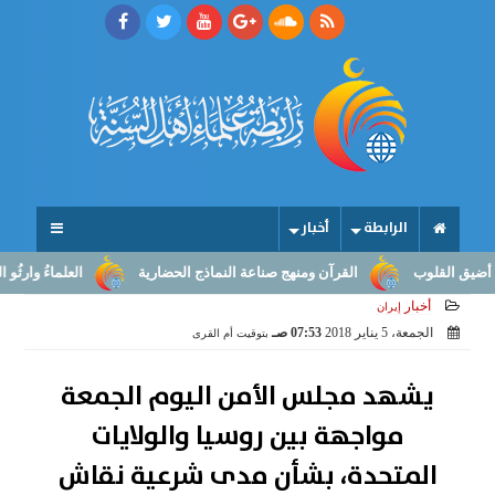
الرابطة
أخبار
لوب
القرآن ومنهج صناعة النماذج الحضارية
العلماءُ وارثُو النبوّة: 
أخبار
إيران
الجمعة، 5 يناير 2018
07:53 صـ
بتوقيت أم القرى
يشهد مجلس الأمن اليوم الجمعة
مواجهة بين روسيا والولايات
المتحدة، بشأن مدى شرعية نقاش