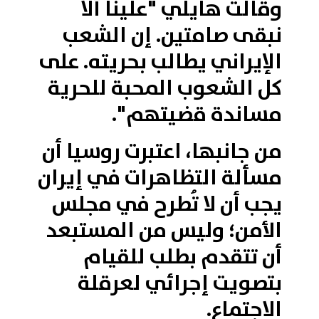
وقالت هايلي "علينا ألا
نبقى صامتين. إن الشعب
الإيراني يطالب بحريته. على
كل الشعوب المحبة للحرية
مساندة قضيتهم".
من جانبها، اعتبرت روسيا أن
مسألة التظاهرات في إيران
يجب أن لا تُطرح في مجلس
الأمن؛ وليس من المستبعد
أن تتقدم بطلب للقيام
بتصويت إجرائي لعرقلة
الاجتماع.