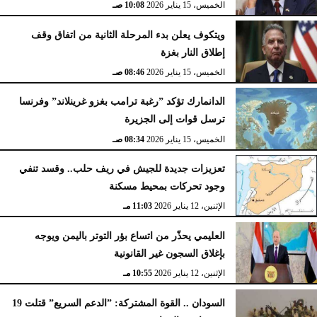
الخميس، 15 يناير 2026
10:08 صـ
ويتكوف يعلن بدء المرحلة الثانية من اتفاق وقف
إطلاق النار بغزة
الخميس، 15 يناير 2026
08:46 صـ
الدانمارك تؤكد ”رغبة ترامب بغزو غرينلاند” وفرنسا
ترسل قوات إلى الجزيرة
الخميس، 15 يناير 2026
08:34 صـ
تعزيزات جديدة للجيش في ريف حلب.. وقسد تنفي
وجود تحركات بمحيط مسكنة
الإثنين، 12 يناير 2026
11:03 مـ
العليمي يحذّر من اتساع بؤر التوتر باليمن ويوجه
بإغلاق السجون غير القانونية
الإثنين، 12 يناير 2026
10:55 مـ
السودان .. القوة المشتركة: ”الدعم السريع” قتلت 19