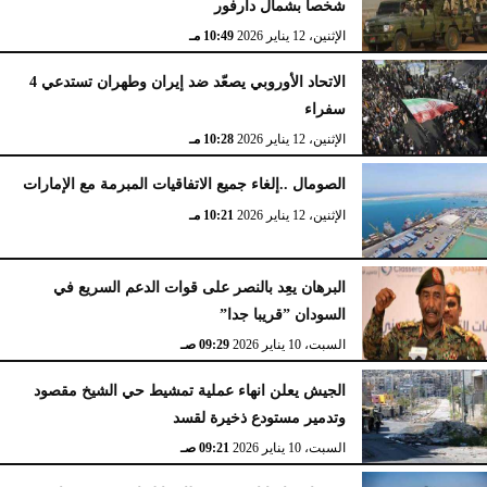
شخصا بشمال دارفور
الإثنين، 12 يناير 2026
10:49 مـ
الاتحاد الأوروبي يصعّد ضد إيران وطهران تستدعي 4
سفراء
الإثنين، 12 يناير 2026
10:28 مـ
الصومال ..إلغاء جميع الاتفاقيات المبرمة مع الإمارات
الإثنين، 12 يناير 2026
10:21 مـ
البرهان يعِد بالنصر على قوات الدعم السريع في
السودان ”قريبا جدا”
السبت، 10 يناير 2026
09:29 صـ
الجيش يعلن انهاء عملية تمشيط حي الشيخ مقصود
وتدمير مستودع ذخيرة لقسد
السبت، 10 يناير 2026
09:21 صـ