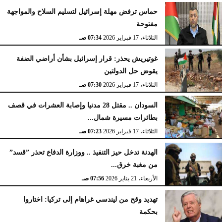
حماس ترفض مهلة إسرائيل لتسليم السلاح والمواجهة
مفتوحة
الثلاثاء، 17 فبراير 2026
07:34 صـ
غوتيريش يحذر: قرار إسرائيل بشأن أراضي الضفة
يقوض حل الدولتين
الثلاثاء، 17 فبراير 2026
07:30 صـ
السودان .. مقتل 28 مدنيا وإصابة العشرات في قصف
بطائرات مسيرة شمال...
الثلاثاء، 17 فبراير 2026
07:23 صـ
الهدنة تدخل حيز التنفيذ .. ووزارة الدفاع تحذر ”قسد”
من مغبة خرق...
الأربعاء، 21 يناير 2026
07:56 صـ
تهديد وقح من ليندسي غراهام إلى تركيا: اختاروا
بحكمة