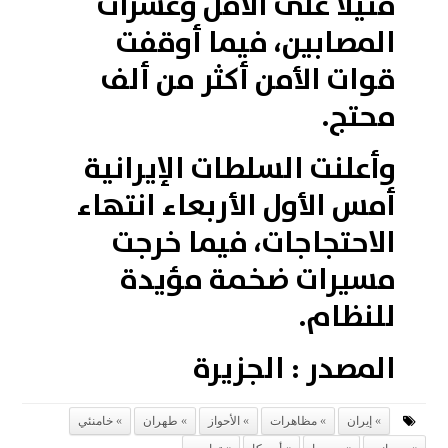
قتيلا على الأقل وعشرات
المصابين، فيما أوقفت
قوات الأمن أكثر من ألف
محتج.
وأعلنت السلطات الإيرانية
أمس الأول الأربعاء انتهاء
الاحتجاجات، فيما خرجت
مسيرات ضخمة مؤيدة
للنظام.
المصدر : الجزيرة
إيران
مظاهرات
الأحواز
طهران
خامنئي