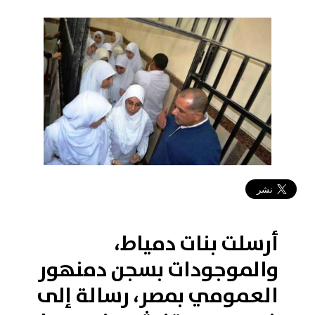
2018-11-27 06:29:18
أرسلت بنات دمياط،
والموجودات بسجن دمنهور
العمومي بمصر، رسالة إلى