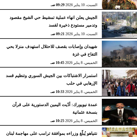
السبت، 10 يناير 2026
09:29 صـ
الجيش يعلن انهاء عملية تمشيط حي الشيخ مقصود
وتدمير مستودع ذخيرة لقسد
السبت، 10 يناير 2026
09:21 صـ
شهيدان وإصابات بقصف للاحتلال استهدف منزلا بحي
التفاح في غزة
الخميس، 8 يناير 2026
10:45 صـ
استمرار الاشتباكات بين الجيش السوري وتنظيم قسد
الإرهابي في حلب
الخميس، 8 يناير 2026
10:33 صـ
عمدة نيويورك: أدّيت اليمين الدستورية على قرآن
بنسخة عثمانية
الخميس، 8 يناير 2026
10:25 صـ
نتنياهو يُبلّغ وزراءه بموافقة ترامب على مهاجمة لبنان