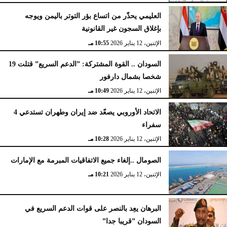
العليمي يحذّر من اتساع بؤر التوتر باليمن ويوجه
بإغلاق السجون غير القانونية
الإثنين، 12 يناير 2026
10:55 مـ
السودان .. القوة المشتركة: ”الدعم السريع” قتلت 19
شخصا بشمال دارفور
الإثنين، 12 يناير 2026
10:49 مـ
الاتحاد الأوروبي يصعّد ضد إيران وطهران تستدعي 4
سفراء
الإثنين، 12 يناير 2026
10:28 مـ
الصومال ..إلغاء جميع الاتفاقيات المبرمة مع الإمارات
الإثنين، 12 يناير 2026
10:21 مـ
البرهان يعِد بالنصر على قوات الدعم السريع في
السودان ”قريبا جدا”