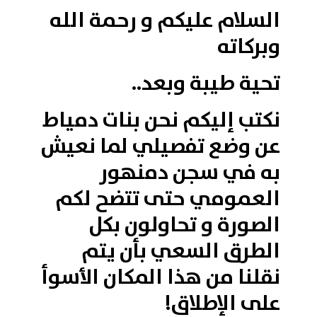
السلام عليكم و رحمة الله
وبركاته
تحية طيبة وبعد..
نكتب إليكم نحن بنات دمياط
عن وضع تفصيلي لما نعيش
به في سجن دمنهور
العمومي حتى تتضح لكم
الصورة و تحاولون بكل
الطرق السعي بأن يتم
نقلنا من هذا المكان الأسوأ
على الإطلاق!