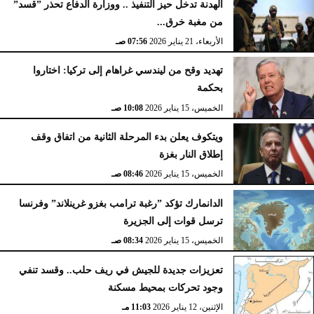
الهدنة تدخل حيز التنفيذ .. ووزارة الدفاع تحذر ”قسد”
من مغبة خرق...
الأربعاء، 21 يناير 2026
07:56 صـ
تهديد وقح من ليندسي غراهام إلى تركيا: اختاروا
بحكمة
الخميس، 15 يناير 2026
10:08 صـ
ويتكوف يعلن بدء المرحلة الثانية من اتفاق وقف
إطلاق النار بغزة
الخميس، 15 يناير 2026
08:46 صـ
الدانمارك تؤكد ”رغبة ترامب بغزو غرينلاند” وفرنسا
ترسل قوات إلى الجزيرة
الخميس، 15 يناير 2026
08:34 صـ
تعزيزات جديدة للجيش في ريف حلب.. وقسد تنفي
وجود تحركات بمحيط مسكنة
الإثنين، 12 يناير 2026
11:03 مـ