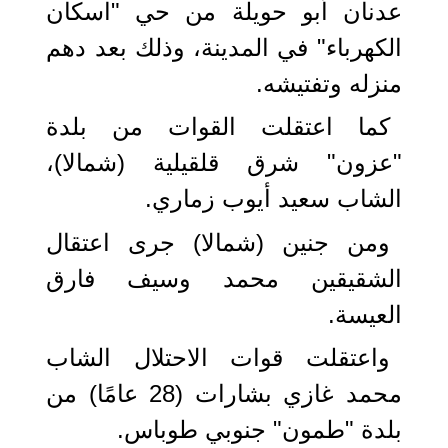
عدنان أبو حويلة من حي "اسكان
الكهرباء" في المدينة، وذلك بعد دهم
منزله وتفتيشه.
كما اعتقلت القوات من بلدة
"عزون" شرق قلقيلية (شمالا)،
الشاب سعيد أيوب زماري.
ومن جنين (شمالا) جرى اعتقال
الشقيقين محمد وسيف فارق
العيسة.
واعتقلت قوات الاحتلال الشاب
محمد غازي بشارات (28 عامًا) من
بلدة "طمون" جنوبي طوباس.