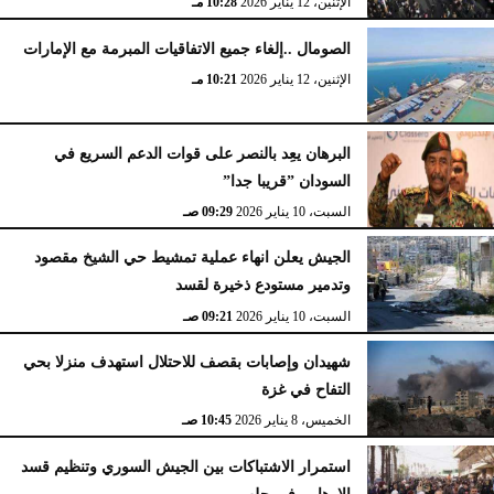
الإثنين، 12 يناير 2026
10:28 مـ
الصومال ..إلغاء جميع الاتفاقيات المبرمة مع الإمارات
الإثنين، 12 يناير 2026
10:21 مـ
البرهان يعِد بالنصر على قوات الدعم السريع في
السودان ”قريبا جدا”
السبت، 10 يناير 2026
09:29 صـ
الجيش يعلن انهاء عملية تمشيط حي الشيخ مقصود
وتدمير مستودع ذخيرة لقسد
السبت، 10 يناير 2026
09:21 صـ
شهيدان وإصابات بقصف للاحتلال استهدف منزلا بحي
التفاح في غزة
الخميس، 8 يناير 2026
10:45 صـ
استمرار الاشتباكات بين الجيش السوري وتنظيم قسد
الإرهابي في حلب