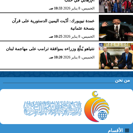
الخميس، 8 يناير 2026
10:33 صـ
عمدة نيويورك: أدّيت اليمين الدستورية على قرآن
بنسخة عثمانية
الخميس، 8 يناير 2026
10:25 صـ
نتنياهو يُبلّغ وزراءه بموافقة ترامب على مهاجمة لبنان
الخميس، 8 يناير 2026
10:20 صـ
من نحن
الأقسام