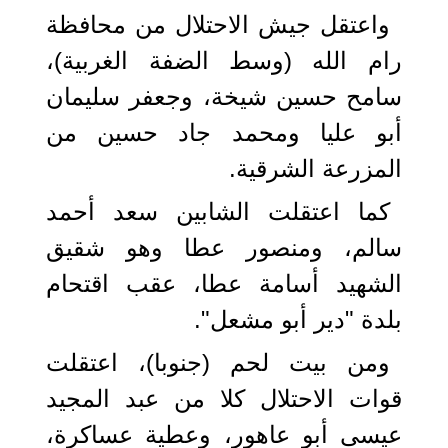
واعتقل جيش الاحتلال من محافظة
رام الله (وسط الضفة الغربية)،
سامح حسين شيخة، وجعفر سليمان
أبو عليا ومحمد جاد حسين من
المزرعة الشرقية.
كما اعتقلت الشابين سعد أحمد
سالم، ومنصور عطا وهو شقيق
الشهيد أسامة عطا، عقب اقتحام
بلدة "دير أبو مشعل".
ومن بيت لحم (جنوبا)، اعتقلت
قوات الاحتلال كلا من عبد المجيد
عيسى أبو عاهور، وعطية عساكرة،