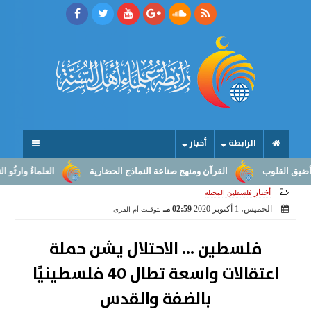
الرابطة
أخبار
القلوب
القرآن ومنهج صناعة النماذج الحضارية
العلماءُ وارثُو النبوّ
أخبار
فلسطين المحتلة
الخميس، 1 أكتوبر 2020
02:59 مـ
بتوقيت أم القرى
فلسطين ... الاحتلال يشن حملة
اعتقالات واسعة تطال 40 فلسطينيًا
بالضفة والقدس