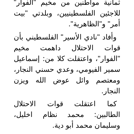
ثمانية مواطنين من مخيم "الفوار"
للاجئين الفلسطينيين، وبلدتي "بيت
أمر" و"الظاهرية".
وأفاد "نادي الأسير" الفلسطيني بأن
قوات الاحتلال داهمت مخيم
"الفوار"، واعتقلت كلا من: إسماعيل
سمير الفيومي، وعدي حسني النجار،
ومعتصم وائل عوض الله ويزن
النجار.
كما اعتقلت قوات الاحتلال
الطالبين: محمد نظام اخليل،
وسليمان محمد أبو دية.