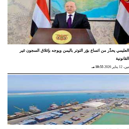
لعليمي يحذّر من اتساع بؤر التوتر باليمن ويوجه بإغلاق السجون غير
لقانونية
12 يناير 2026
10:55 مـ