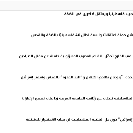
سطينيا ويعتقل 6 آخرين في الضفة
اعتقالات واسعة تطال 40 فلسطينيًا بالضفة والقدس
في الخارج تحمّل النظام المصري المسؤولية كاملة عن مقتل الصيادين
حدة.. أردوغان يهاجم الاحتلال و”اليد القذرة” بالقدس وسفير إسرائيل
لفلسطينية تتخلى عن رئاسة الجامعة العربية ردا على تطبيع الإمارات
إسرائيل” دون حل القضية الفلسطينية لن يجلب الاستقرار للمنطقة