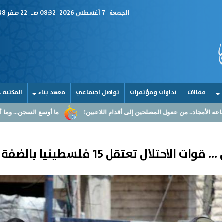
الجمعة
7 أغسطس 2026
08:32 صـ
22 صفر 1448
مقالات
نداوات ومؤتمرات
تواصل اجتماعي
معهد بناء
المكتبة
صلحين إلى أقدام اللاعبين!
ما أوسع السجن... وما أضيق القلوب
الق
 الاحتلال تعتقل 15 فلسطينيا بالضفة والقدس