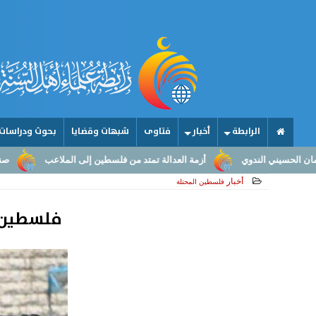
الرابطة
أخبار
فتاوى
شبهات وقضايا
بحوث ودراسات
أزمة العدالة تمتد من فلسطين إلى الملاعب
صناعة الأمجاد.. من عقول الم
أخبار
فلسطين المحتلة
فلسطين ... قوات