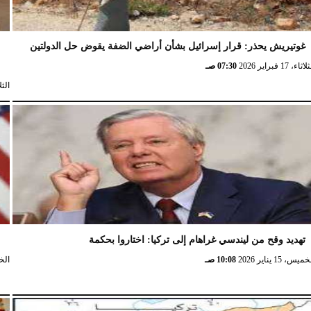
غوتيريش يحذر: قرار إسرائيل بشأن أراضي الضفة يقوض حل الدولتين
ش
ثاء، 17 فبراير 2026
07:30 صـ
الثلاثاء، 
تهديد وقح من ليندسي غراهام إلى تركيا: اختاروا بحكمة
و
ميس، 15 يناير 2026
10:08 صـ
الخميس،