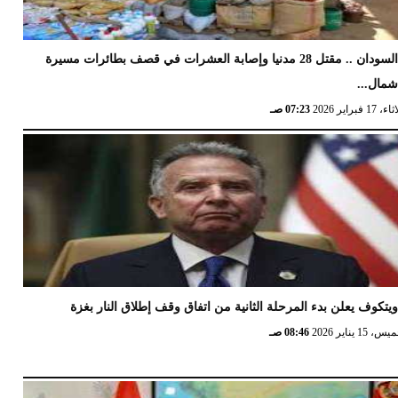
السودان .. مقتل 28 مدنيا وإصابة العشرات في قصف بطائرات مسيرة
مال...
17 فبراير 2026
07:23 صـ
يتكوف يعلن بدء المرحلة الثانية من اتفاق وقف إطلاق النار بغزة
 15 يناير 2026
08:46 صـ