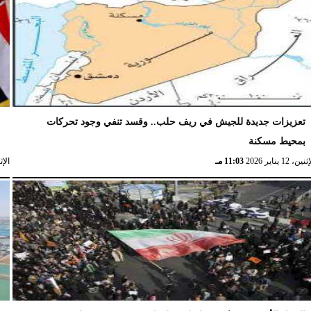
تعزيزات جديدة للجيش في ريف حلب.. وقسد تنفي وجود تحركات
ا
بمحيط مسكنة
ا
نين، 12 يناير 2026
11:03 مـ
الإثنين، 