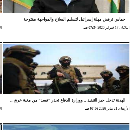
حماس ترفض مهلة إسرائيل لتسليم السلاح والمواجهة مفتوحة
الثلاثاء، 17 فبراير 2026
07:34 صـ
الثلا
الهدنة تدخل حيز التنفيذ .. ووزارة الدفاع تحذر ”قسد” من مغبة خرق...
الأربعاء، 21 يناير 2026
07:56 صـ
الخ