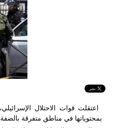
2020-10-14 14:38:00
بمحتوياتها في مناطق متفرقة بالضفة 