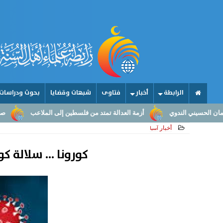
الرابطة
أخبار
فتاوى
شبهات وقضايا
بحوث ودراسات
أزمة العدالة تمتد من فلسطين إلى الملاعب
صناعة الأمجاد.. من عق
أخبار
آسيا
كورونا ... سلالة 