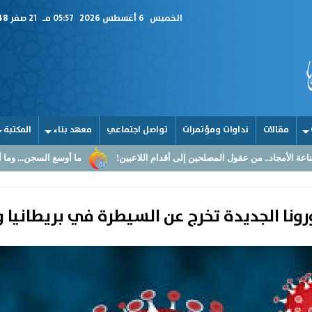
الخميس
6 أغسطس 2026
05:57 مـ
21 صفر 1448
مقالات
نداوات ومؤتمرات
تواصل اجتماعي
معهد بناء
المكتبة
ول المصلحين إلى أقدام اللاعبين!
ما أوسع السجن... وما أضيق القلوب
كورونا الجديدة تخرج عن السيطرة في بريطانيا