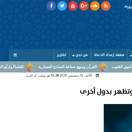
هـ
معهد إعداد الدعاة
من نحن
تقارير
القرآن ومنهج صناعة النماذج الحضارية
العلماءُ وارثُو النبوّة: من بلاغ الرس
الأحد، 20 ديسمبر 2020
11:30 مـ
بتوقيت أم القرى
 وتظهر بدول أخرى