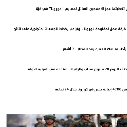
ن تغطيتها عجز الأكسجين السائل لمصابي ”كورونا” في غزة
لق فرقة عمل لمقاومة كورونا .. وترامب يخطط لتجمعات احتجاجية على نتائج
داء مناسك العمرة بعد انقطاع لـ7 أشهر
يات المتحدة في المرتبة الأولى
ل 24 ساعة