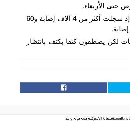
 حتى الأربعاء.
وقبل اكتشاف البؤرة الأخيرة، ظلت تايلند حتى وقت قريب بمنأى نسبيا عن الوباء، إذ سجلت أكثر من 4 آلاف إصابة و60
صابة.
ات لكن يصطفون كتفا بكتف بانتظار