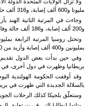
مليونا و600 ألف إصابة، و316 ألف حالة وفاة.
و200 ألف إصابة، و186 ألف حالة وفاة.
بمليونين و400 ألف إصابة وأزيد من 60 ألف حالة وفاة.
وفي حين بدأت بعض الدول تقديم ا
بريطانيا وظهرت في دول أخرى، في حي
وقد أوقفت الحكومة الهولندية اليو
بالسلالة الجديدة التي ظهرت في بريطا
وستعلّق بلجيكا كذلك الرحلات الجوية
وتلتها إيطاليا التي قررت تعليق الر