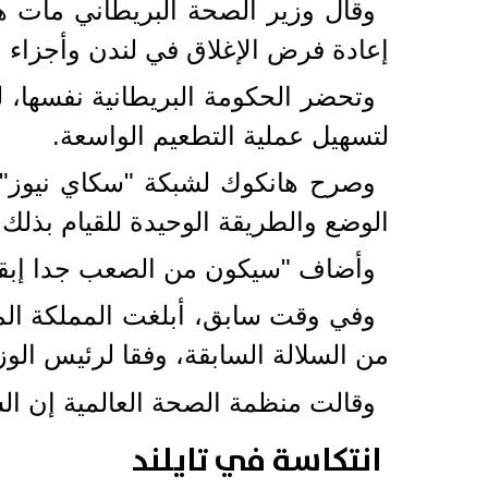
وقال وزير الصحة البريطاني مات ه
إعادة فرض الإغلاق في لندن وأجزاء من
وتحضر الحكومة البريطانية نفسها،
لتسهيل عملية التطعيم الواسعة.
وصرح هانكوك لشبكة "سكاي نيوز" ب
الوضع والطريقة الوحيدة للقيام بذلك 
وأضاف "سيكون من الصعب جدا إبقاؤ
من السلالة السابقة، وفقا لرئيس ال
وقالت منظمة الصحة العالمية إن الس
انتكاسة في تايلند