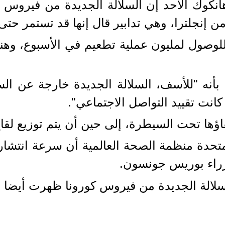
انكوك الأحد إن السلالة الجديدة من فيروس 
 إنجلترا، وهي تدابير قال إنها قد تستمر حتى ت
 للوصول لمليون عملية تطعيم في الأسبوع، و
أنه "للأسف، السلالة الجديدة خارجة عن الس
كانت تقييد التواصل الاجتماعي".
ها تحت السيطرة، إلى حين أن يتم توزيع لقاح
وزراء بوريس جونسون.
لالة الجديدة من فيروس كورونا ظهرت أيضا في 