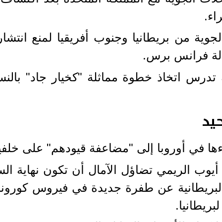
اء.
لجوية من بريطانيا وجنوب أفريقيا لمنع انتشا
لة فرانس برس.
تدرس اتخاذ خطوة مماثلة "كخيار جاد" بالنسب
حيد
ا في أوروبا إلى "مضاعفة قيودهم" على خلفية
يوب الريمي تضاؤل الآمال أن تكون نهاية ا
البريطانية عن طفرة جديدة في فيروس كورون
ريطانيا.