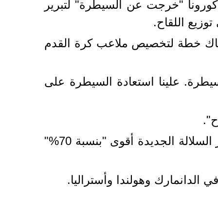
كورونا "خرجت عن السيطرة" لتبرير
وزيع اللقاح.
هناك خطة لتخصيص ملاعب كرة القدم
يطرة. علينا استعادة السيطرة على
".
وفي وقت سابق، أبلغت المملكة المتحدة منظمة الصحة العالمية أن سرعة انتشار السلالة الجديدة أقوى "بنسبة 70%"
الدانمارك وهولندا وأستراليا.