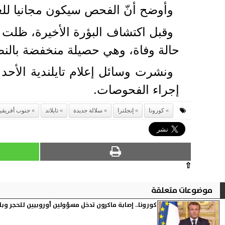
وأوضح أنّ الفحص سيكون مجانيا لل
حالة وفاة، وهي حصيلة منخفضة بالنظ
ونشرت وسائل إعلام تايلندية الأح
إجراء الفحوصات.
كورونا
إنجلترا
سلالة جديدة
تايلاند
جنوب أفريقيا
⇧
موضوعات متعلقة
كورونا.. إصابة ماكرون تدخل مسؤولين أوروبيين للحجر وب