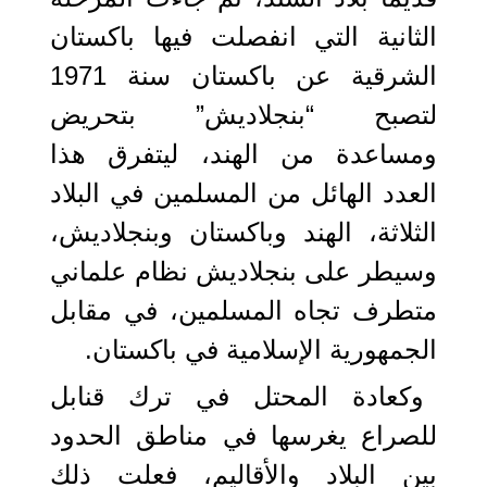
الثانية التي انفصلت فيها باكستان
الشرقية عن باكستان سنة 1971
لتصبح “بنجلاديش” بتحريض
ومساعدة من الهند، ليتفرق هذا
العدد الهائل من المسلمين في البلاد
الثلاثة، الهند وباكستان وبنجلاديش،
وسيطر على بنجلاديش نظام علماني
متطرف تجاه المسلمين، في مقابل
الجمهورية الإسلامية في باكستان.
وكعادة المحتل في ترك قنابل
للصراع يغرسها في مناطق الحدود
بين البلاد والأقاليم، فعلت ذلك