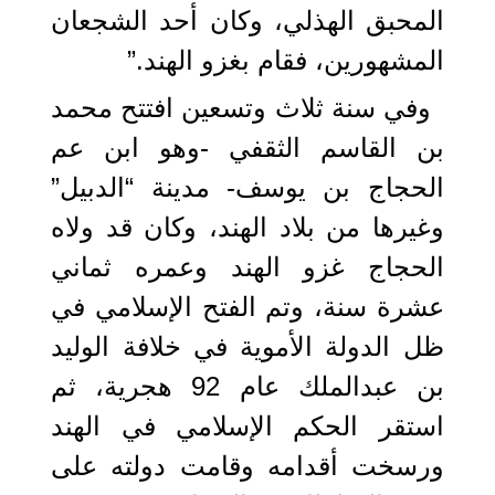
المحبق الهذلي، وكان أحد الشجعان
المشهورين، فقام بغزو الهند.”
وفي سنة ثلاث وتسعين افتتح محمد
بن القاسم الثقفي -وهو ابن عم
الحجاج بن يوسف- مدينة “الدبيل”
وغيرها من بلاد الهند، وكان قد ولاه
الحجاج غزو الهند وعمره ثماني
عشرة سنة، وتم الفتح الإسلامي في
ظل الدولة الأموية في خلافة الوليد
بن عبدالملك عام 92 هجرية، ثم
استقر الحكم الإسلامي في الهند
ورسخت أقدامه وقامت دولته على