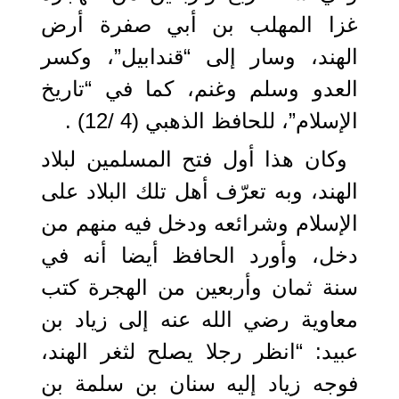
غزا المهلب بن أبي صفرة أرض
الهند، وسار إلى “قندابيل”، وكسر
العدو وسلم وغنم، كما في “تاريخ
الإسلام”، للحافظ الذهبي (4 /12) .
وكان هذا أول فتح المسلمين لبلاد
الهند، وبه تعرّف أهل تلك البلاد على
الإسلام وشرائعه ودخل فيه منهم من
دخل، وأورد الحافظ أيضا أنه في
سنة ثمان وأربعين من الهجرة كتب
معاوية رضي الله عنه إلى زياد بن
عبيد: “انظر رجلا يصلح لثغر الهند،
فوجه زياد إليه سنان بن سلمة بن