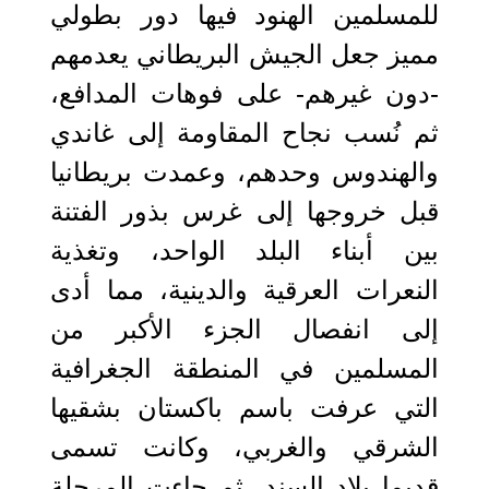
للمسلمين الهنود فيها دور بطولي
مميز جعل الجيش البريطاني يعدمهم
-دون غيرهم- على فوهات المدافع،
ثم نُسب نجاح المقاومة إلى غاندي
والهندوس وحدهم، وعمدت بريطانيا
قبل خروجها إلى غرس بذور الفتنة
بين أبناء البلد الواحد، وتغذية
النعرات العرقية والدينية، مما أدى
إلى انفصال الجزء الأكبر من
المسلمين في المنطقة الجغرافية
التي عرفت باسم باكستان بشقيها
الشرقي والغربي، وكانت تسمى
قديما بلاد السند، ثم جاءت المرحلة