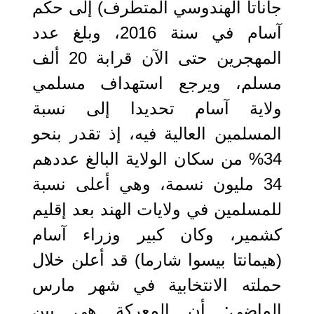
جاناتا الهندوسي المتطرف) إلى حكم
آسام في سنة 2016، وبلغ عدد
المهجرين حتى الآن قرابة 20 ألف
مسلم، ويرجع استهداف مسلمي
ولاية آسام تحديدا إلى نسبة
المسلمين العالية فيه، إذ تقدر بنحو
34% من سكان الولاية البالغ عددهم
34 مليون نسمة، وهي أعلى نسبة
للمسلمين في ولايات الهند بعد إقليم
كشمير، وكان كبير وزراء آسام
(هيمانتا بيسوا شارما) قد أعلن خلال
حملته الانتخابية في شهر مارس
الماضي: أن المعركة هي بين