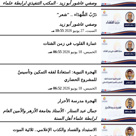
وصفي عاشور أبو زيد - المكتب التنفيذي لرابطة علماء
أهل السنّة
دَرْبُ الشُّهَدَاء .. ”شعر”
الخميس، 2 يوليو 2026
05:32 مـ
وصفي عاشور أبو زيد
السبت، 27 يونيو 2026
10:55 مـ
عمارة القلوب في زمن الشتات
الخميس، 18 يونيو 2026
06:55 صـ
الهجرة النبوية: استعادةٌ لفقه التمكين وتأسيسٌ
للمشروع الحضاري
الخميس، 18 يونيو 2026
06:52 صـ
الهجرة مدرسة الأحرار
جمال عبد الستار - الأستاذ بجامعة الأزهر والأمين العام
لرابطة علماء أهل السنة
الثلاثاء، 16 يونيو 2026
10:22 صـ
الاستبداد والفساد والكذب الإعلامي.. ثلاثية الموت