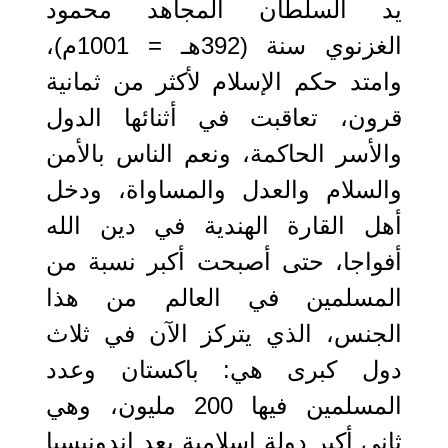
يد السلطان المجاهد محمود
الغزنوي سنة (392هـ = 1001م)،
وامتد حكم الإسلام لأكثر من ثمانية
قرون، تعاقبت في أثنائها الدول
والأسر الحاكمة، ونعم الناس بالأمن
والسلام والعدل والمساواة، ودخل
أهل القارة الهندية في دين الله
أفواجا، حتى أصبحت أكبر نسبة من
المسلمين في العالم من هذا
الجنس، الذي يتركز الآن في ثلاث
دول كبرى هي: باكستان وعدد
المسلمين فيها 200 مليون، وهي
ثاني أكبر دولة إسلامية بعد إندونيسيا