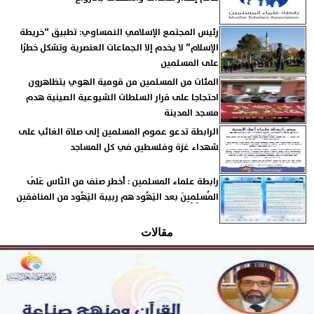
رئيس المجتمع الإسلامي النمساوي: تطبيق “خريطة
الإسلام” لا يخدم إلا الجماعات العنصرية وتشكل خطرًا
على المسلمين
المئات من المسلمين من قومية الهوي يتظاهرون
احتجاجا على قرار السلطات الشيوعية الصينية هدم
مسجد المدينة
الرابطة تدعو عموم المسلمين إلى صلاة الغائب على
شهداء غزة وفلسطين في كل المساجد
رابطة علماء المسلمين : أخطر صنف من النّاس عَلَى
المُسلِمِينَ بعد اليَهُود هم ربيبة اليَهُود من المنافقين
مقالات