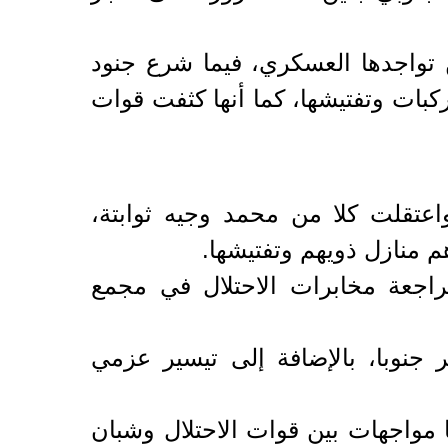
تواجدها العسكري، فيما شرع جنود
كبات وتفتيشها، كما أنها كثفت قوات
تقلت كلا من محمد وجيه ثوابتة،
م منازل ذويهم وتفتيشها.
راجعة مخابرات الاحتلال في مجمع
جنوبا، بالإضافة إلى تيسير عزمي
ا مواجهات بين قوات الاحتلال وشبان