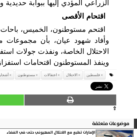
الزراعي المؤدي إليها ببوابة حديدية 
اقتحام الأقصى
اقتحم مستوطنون، الخميس، باحات ا
وأفاد شهود عيان، بأن مجموعات م
الاحتلال الخاصة، ونفذت جولات استفز
وينفذ المستوطنون اقتحامات استفزاز
فلسطين
الاحتلال
اعتقالات
مستوطنون
أشجار
⇧
موضوعات متعلقة
الإمارات تطبع مع الاحتلال الصهيوني حتى في الفضاء