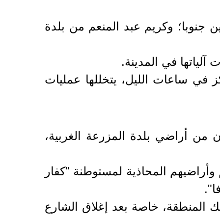
 جنوبا؛ وكريم عبد المنعم من بلدة
آلياتها في المدينة.
 في ساعات الليل، يتخللها عمليات
ن على اقتلاع وتكسير أكثر من 300 شجرة زيتون من أراضي بلدة المزرعة الغربية،
وأراضيهم المحاذية لمستوطنة "كفار
ك المنطقة، خاصة بعد إغلاق الشارع