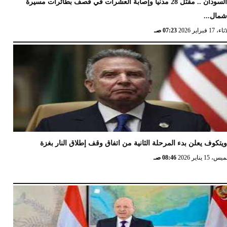
السودان .. مقتل 28 مدنيا وإصابة العشرات في قصف بطائرات مسيرة
مال...
17 فبراير 2026
07:23 صـ
يتكوف يعلن بدء المرحلة الثانية من اتفاق وقف إطلاق النار بغزة
 15 يناير 2026
08:46 صـ