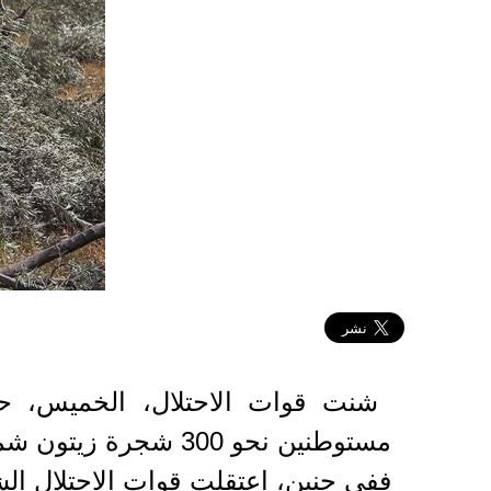
2021-10-21 14:35:46
شنت قوات الاحتلال، الخميس، حمل
مستوطنين نحو 300 شجرة زيتون شمالي رام الله المحتلة.
ففي جنين، اعتقلت قوات الاحتلال ال