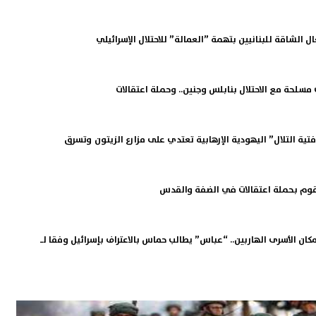
غال الشاقة للبنانيين بتهمة ”العمالة” للاحتلال الإسرائيلي
 مسلحة مع الاحتلال بنابلس وجنين.. وحملة اعتقالات
تية التلال” اليهودية الإرهابية تعتدي على مزارع الزيتون وتسرق
يقوم بحملة اعتقالات في الضفة والقدس
بمكان الأسرى الهاربين.. “عباس” يطالب حماس بالاعتراف بإسرائيل وفقا لـ