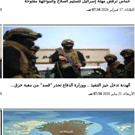
حماس ترفض مهلة إسرائيل لتسليم السلاح والمواجهة مفتوحة
الثلاثاء، 17 فبراير 2026
07:34 صـ
الثلا
الهدنة تدخل حيز التنفيذ .. ووزارة الدفاع تحذر ”قسد” من مغبة خرق...
الأربعاء، 21 يناير 2026
07:56 صـ
الخ