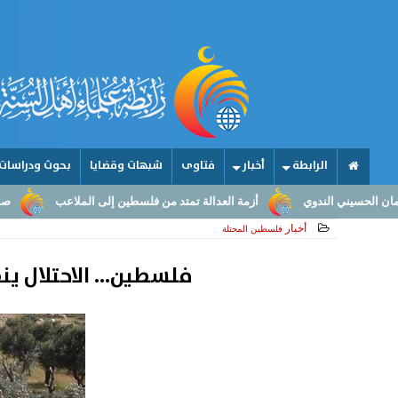
الرابطة
أخبار
فتاوى
شبهات وقضايا
بحوث ودراسات
أزمة العدالة تمتد من فلسطين إلى الملاعب
صناعة الأمجاد.. من عقول ال
أخبار
فلسطين المحتلة
فلسطين... الاحتلال ينفذ 