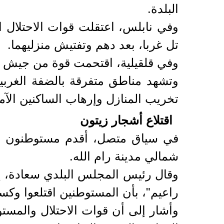
البلدة.
وفي نابلس، اعتقلت قوات الاحتلال ا
تل غربا، بعد دهم وتفتيش منزليهما.
وفي قلقيلية، اقتحمت قوة من جيش الاح
وتشهد مناطق متفرقة بالضفة الغربي
تخريب المنازل وإرهاب الساكنين الآم
اقتلاع أشجار زيتون
شمالي مدينة رام الله.
وقال رئيس المجلس البلدي سعادة، إن
راعيم"، بأن المستوطنين اقتلعوا وكسروا ما يزيد على 300
وأشار إلى أن قوات الاحتلال والمست