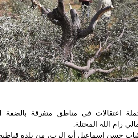
ة اعتقالات في مناطق متفرقة بالضفة الغرب
شاب حسن إسماعيل أبو الرب، من بلدة قباطية 