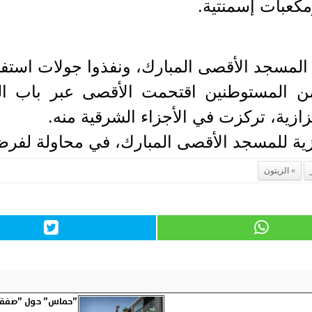
ومكعبات إسمنتية.
لمسجد الأقصى المبارك، ونفذوا جولات استفز
ن المستوطنين اقتحمت الأقصى عبر باب ا
ازية، تركزت في الأجزاء الشرقية منه.
ية للمسجد الأقصى المبارك، في محاولة لفرض
الزيتون
”حماس” حول ”صفقة ال