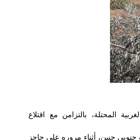
ية المحتلة، بالتزامن مع اقتلاع
جنوبي جنين، أثناء مروره على حاجز