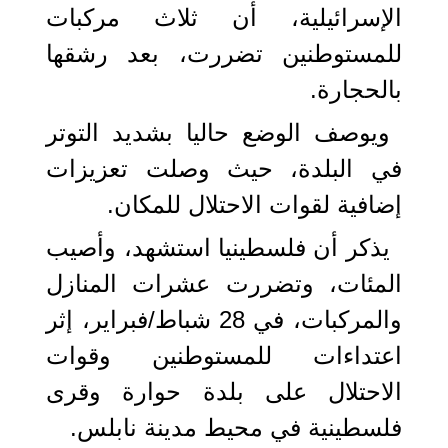
الإسرائيلية، أن ثلاث مركبات
للمستوطنين تضررت، بعد رشقها
بالحجارة.
ويوصف الوضع حاليا بشديد التوتر
في البلدة، حيث وصلت تعزيزات
إضافية لقوات الاحتلال للمكان.
يذكر أن فلسطينيا استشهد، وأصيب
المئات، وتضررت عشرات المنازل
والمركبات، في 28 شباط/فبراير، إثر
اعتداءات للمستوطنين وقوات
الاحتلال على بلدة حوارة وقرى
فلسطينية في محيط مدينة نابلس.