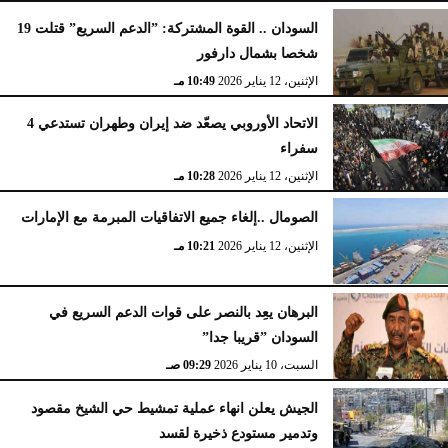
السودان .. القوة المشتركة: ”الدعم السريع” قتلت 19
شخصا بشمال دارفور
الإثنين، 12 يناير 2026
10:49 مـ
الاتحاد الأوروبي يصعّد ضد إيران وطهران تستدعي 4
سفراء
الإثنين، 12 يناير 2026
10:28 مـ
الصومال ..إلغاء جميع الاتفاقيات المبرمة مع الإمارات
الإثنين، 12 يناير 2026
10:21 مـ
البرهان يعِد بالنصر على قوات الدعم السريع في
السودان ”قريبا جدا”
السبت، 10 يناير 2026
09:29 صـ
الجيش يعلن انهاء عملية تمشيط حي الشيخ مقصود
وتدمير مستودع ذخيرة لقسد