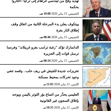
تهديد وقح من ليندسي غراهام إلى تركيا: اختاروا
بحكمة
الخميس، 15 يناير 2026
10:08 صـ
ويتكوف يعلن بدء المرحلة الثانية من اتفاق وقف
إطلاق النار بغزة
الخميس، 15 يناير 2026
08:46 صـ
الدانمارك تؤكد ”رغبة ترامب بغزو غرينلاند” وفرنسا
ترسل قوات إلى الجزيرة
الخميس، 15 يناير 2026
08:34 صـ
تعزيزات جديدة للجيش في ريف حلب.. وقسد تنفي
وجود تحركات بمحيط مسكنة
الإثنين، 12 يناير 2026
11:03 مـ
العليمي يحذّر من اتساع بؤر التوتر باليمن ويوجه
بإغلاق السجون غير القانونية
الإثنين، 12 يناير 2026
10:55 مـ