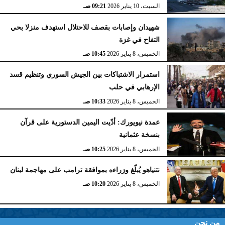
السبت، 10 يناير 2026
09:21 صـ
شهيدان وإصابات بقصف للاحتلال استهدف منزلا بحي
التفاح في غزة
الخميس، 8 يناير 2026
10:45 صـ
استمرار الاشتباكات بين الجيش السوري وتنظيم قسد
الإرهابي في حلب
الخميس، 8 يناير 2026
10:33 صـ
عمدة نيويورك: أدّيت اليمين الدستورية على قرآن
بنسخة عثمانية
الخميس، 8 يناير 2026
10:25 صـ
نتنياهو يُبلّغ وزراءه بموافقة ترامب على مهاجمة لبنان
الخميس، 8 يناير 2026
10:20 صـ
من نحن