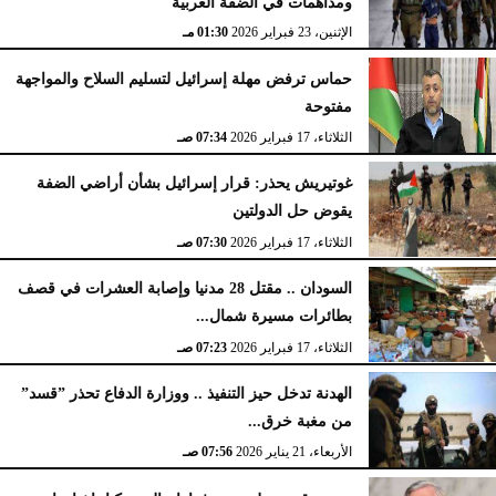
ومداهمات في الضفة الغربية
الإثنين، 23 فبراير 2026
02:15 مـ
الإثنين، 23 فبراير 2026
01:30 مـ
حماس ترفض مهلة إسرائيل لتسليم السلاح والمواجهة
مفتوحة
الثلاثاء، 17 فبراير 2026
07:34 صـ
غوتيريش يحذر: قرار إسرائيل بشأن أراضي الضفة
يقوض حل الدولتين
الثلاثاء، 17 فبراير 2026
07:30 صـ
السودان .. مقتل 28 مدنيا وإصابة العشرات في قصف
بطائرات مسيرة شمال...
الثلاثاء، 17 فبراير 2026
07:23 صـ
الهدنة تدخل حيز التنفيذ .. ووزارة الدفاع تحذر ”قسد”
من مغبة خرق...
الأربعاء، 21 يناير 2026
07:56 صـ