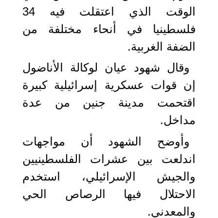
الوقت الذي اعتقلت فيه 34
فلسطينيا في أنحاء مختلفة من
الضفة الغربية.
وقال شهود عيان لوكالة الأناضول
إن قوات عسكرية إسرائيلية كبيرة
اقتحمت مدينة جنين من عدة
مداخل.
وأوضح الشهود أن مواجهات
اندلعت بين عشرات الفلسطينيين
والجيش الإسرائيلي، استخدم
الاحتلال فيها الرصاص الحي
والمعدني.