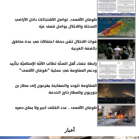
طوفان الأقصى.. تواصل الاشتباكات داخل الأراضي
المحتلة والاحتلال يواصل قصف غزة
قوات الاحتلال تشن حملة اعتقالات في عدة مناطق
بالضفة الغربية
رابطة علماء أهل السنّة تطالب الأمّة الإسلاميّة بتأييد
ودعم المقاومة في عملية ”طوفان الأقصى”
المقاومة تتوحد والصهاينة يهرعون إلى مطار بن
جوريون والمطار خارج الخدمة
طوفان الأقصى .. عدد القتلى كبير ولا يمكن حصره
أخبار