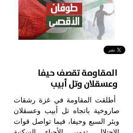
2023-10-12 11:14:22
المقاومة تقصف حيفا
وعسقلان وتل أبيب
أطلقت المقاومة في غزة رشقات
صاروخية باتجاه تل أبيب وعسقلان
وبئر السبع وحيفا، فيما تواصل قوات
الاحتلال تدمير الأحياء السكنية