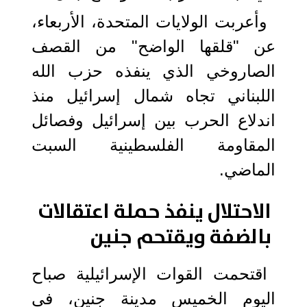
وأعربت الولايات المتحدة، الأربعاء،
عن "قلقها الواضح" من القصف
الصاروخي الذي ينفذه حزب الله
اللبناني تجاه شمال إسرائيل منذ
اندلاع الحرب بين إسرائيل وفصائل
المقاومة الفلسطينية السبت
الماضي.
الاحتلال ينفذ حملة اعتقالات
بالضفة ويقتحم جنين
اقتحمت القوات الإسرائيلية صباح
اليوم الخميس مدينة جنين، في