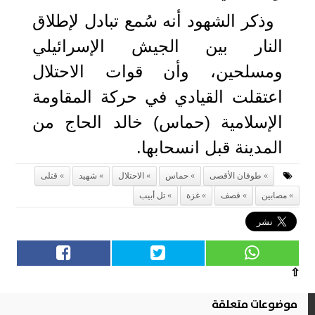
وذكر الشهود أنه سُمع تبادل لإطلاق
النار بين الجيش الإسرائيلي
ومسلحين، وأن قوات الاحتلال
اعتقلت القيادي في حركة المقاومة
الإسلامية (حماس) خالد الحاج من
المدينة قبل انسحابها.
طوفان الأقصى
حماس
الاحتلال
شهيد
قتلى
مصابين
قصف
غزة
تل أبيب
⇧
موضوعات متعلقة