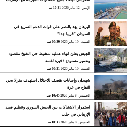
الإثنين، 12 يناير 2026
10:21 مـ
البرهان يعِد بالنصر على قوات الدعم السريع في
السودان ”قريبا جدا”
السبت، 10 يناير 2026
09:29 صـ
الجيش يعلن انهاء عملية تمشيط حي الشيخ مقصود
وتدمير مستودع ذخيرة لقسد
السبت، 10 يناير 2026
09:21 صـ
شهيدان وإصابات بقصف للاحتلال استهدف منزلا بحي
التفاح في غزة
الخميس، 8 يناير 2026
10:45 صـ
استمرار الاشتباكات بين الجيش السوري وتنظيم قسد
الإرهابي في حلب
الخميس، 8 يناير 2026
10:33 صـ