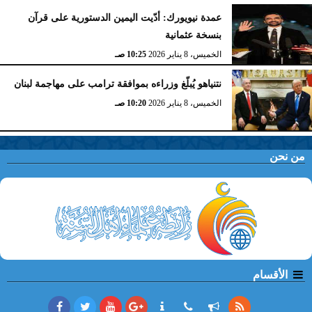
عمدة نيويورك: أدّيت اليمين الدستورية على قرآن
بنسخة عثمانية
الخميس، 8 يناير 2026
10:25 صـ
نتنياهو يُبلّغ وزراءه بموافقة ترامب على مهاجمة لبنان
الخميس، 8 يناير 2026
10:20 صـ
من نحن
الأقسام