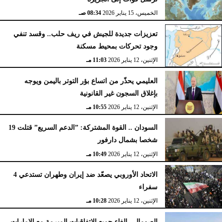
الخميس، 15 يناير 2026
08:34 صـ
تعزيزات جديدة للجيش في ريف حلب.. وقسد تنفي
وجود تحركات بمحيط مسكنة
الإثنين، 12 يناير 2026
11:03 مـ
العليمي يحذّر من اتساع بؤر التوتر باليمن ويوجه
بإغلاق السجون غير القانونية
الإثنين، 12 يناير 2026
10:55 مـ
السودان .. القوة المشتركة: ”الدعم السريع” قتلت 19
شخصا بشمال دارفور
الإثنين، 12 يناير 2026
10:49 مـ
الاتحاد الأوروبي يصعّد ضد إيران وطهران تستدعي 4
سفراء
الإثنين، 12 يناير 2026
10:28 مـ
الصومال ..إلغاء جميع الاتفاقيات المبرمة مع الإمارات