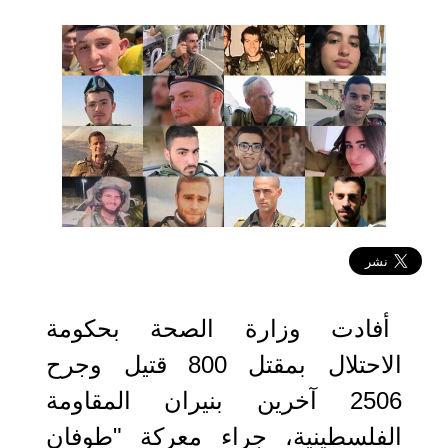
2023-10-09 17:39:54
‏أفادت وزارة الصحة بحكومة
الاحتلال بمقتل 800 قتيل وجرح
2506 آخرين بنيران المقاومة
الفلسطينية، جراء معركة "طوفان