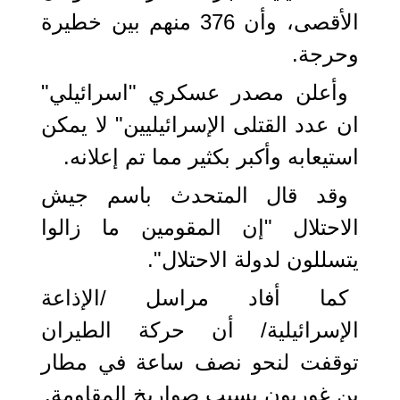
الأقصى، وأن 376 منهم بين خطيرة
وحرجة.
وأعلن مصدر عسكري "اسرائيلي"
ان عدد القتلى الإسرائيليين" لا يمكن
استيعابه وأكبر بكثير مما تم إعلانه.
وقد قال المتحدث باسم جيش
الاحتلال "إن المقومين ما زالوا
يتسللون لدولة الاحتلال".
كما أفاد مراسل /الإذاعة
الإسرائيلية/ أن حركة الطيران
توقفت لنحو نصف ساعة في مطار
بن غوريون بسبب صواريخ المقاومة.