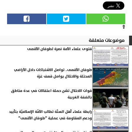
⇧
موضوعات متعلقة
فتوى علماء الأمة نصرة لطوفان الأقصى
طوفان الأقصى.. تواصل الاشتباكات داخل الأراضي
المحتلة والاحتلال يواصل قصف غزة
قوات الاحتلال تشن حملة اعتقالات في عدة مناطق
بالضفة الغربية
رابطة علماء أهل السنّة تطالب الأمّة الإسلاميّة بتأييد
ودعم المقاومة في عملية ”طوفان الأقصى”