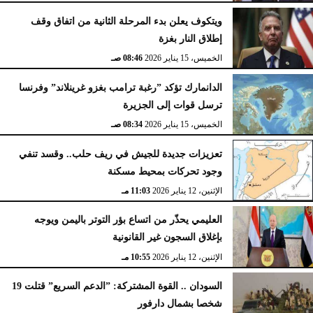
ويتكوف يعلن بدء المرحلة الثانية من اتفاق وقف
إطلاق النار بغزة
الخميس، 15 يناير 2026
08:46 صـ
الدانمارك تؤكد ”رغبة ترامب بغزو غرينلاند” وفرنسا
ترسل قوات إلى الجزيرة
الخميس، 15 يناير 2026
08:34 صـ
تعزيزات جديدة للجيش في ريف حلب.. وقسد تنفي
وجود تحركات بمحيط مسكنة
الإثنين، 12 يناير 2026
11:03 مـ
العليمي يحذّر من اتساع بؤر التوتر باليمن ويوجه
بإغلاق السجون غير القانونية
الإثنين، 12 يناير 2026
10:55 مـ
السودان .. القوة المشتركة: ”الدعم السريع” قتلت 19
شخصا بشمال دارفور