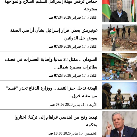
حماس ترفض مهلة إسرائيل لتسليم السلاح والمواجهة
مفتوحة
الثلاثاء، 17 فبراير 2026
07:34 صـ
غوتيريش يحذر: قرار إسرائيل بشأن أراضي الضفة
يقوض حل الدولتين
الثلاثاء، 17 فبراير 2026
07:30 صـ
السودان .. مقتل 28 مدنيا وإصابة العشرات في قصف
بطائرات مسيرة شمال...
الثلاثاء، 17 فبراير 2026
07:23 صـ
الهدنة تدخل حيز التنفيذ .. ووزارة الدفاع تحذر ”قسد”
من مغبة خرق...
الأربعاء، 21 يناير 2026
07:56 صـ
تهديد وقح من ليندسي غراهام إلى تركيا: اختاروا
بحكمة
الخميس، 15 يناير 2026
10:08 صـ