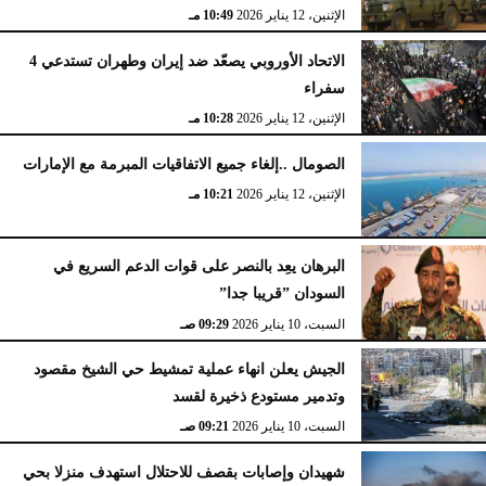
الإثنين، 12 يناير 2026
10:49 مـ
الاتحاد الأوروبي يصعّد ضد إيران وطهران تستدعي 4
سفراء
الإثنين، 12 يناير 2026
10:28 مـ
الصومال ..إلغاء جميع الاتفاقيات المبرمة مع الإمارات
الإثنين، 12 يناير 2026
10:21 مـ
البرهان يعِد بالنصر على قوات الدعم السريع في
السودان ”قريبا جدا”
السبت، 10 يناير 2026
09:29 صـ
الجيش يعلن انهاء عملية تمشيط حي الشيخ مقصود
وتدمير مستودع ذخيرة لقسد
السبت، 10 يناير 2026
09:21 صـ
شهيدان وإصابات بقصف للاحتلال استهدف منزلا بحي