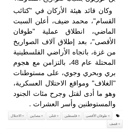
وكان قائد هيئة الأركان في "كتائب
القسام"، محمد ضيف، أعلن السبت
الماضي، انطلاق عملية "طوفان
الأقصى"، بعد إطلاق آلاف الصواريخ
من غزة، باتجاه الأراضي الفلسطينية
المحتلة عام 48، بالتزامن مع هجوم
بري وبحري وجوي، على مستوطنات
"الغلاف" ومواقع الاحتلال العسكرية،
وهو ما أدى لقتل وجرح مئات الجنود
والمستوطنين وأسر العشرات .
طوفان الأقصى
فلسطين
قتلى
مصابين
الاحتلال
قصف