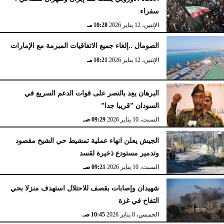
سفراء
الإثنين، 12 يناير 2026
10:28 مـ
الصومال ..إلغاء جميع الاتفاقيات المبرمة مع الإمارات
الإثنين، 12 يناير 2026
10:21 مـ
البرهان يعِد بالنصر على قوات الدعم السريع في
السودان ”قريبا جدا”
السبت، 10 يناير 2026
09:29 صـ
الجيش يعلن انهاء عملية تمشيط حي الشيخ مقصود
وتدمير مستودع ذخيرة لقسد
السبت، 10 يناير 2026
09:21 صـ
شهيدان وإصابات بقصف للاحتلال استهدف منزلا بحي
التفاح في غزة
الخميس، 8 يناير 2026
10:45 صـ