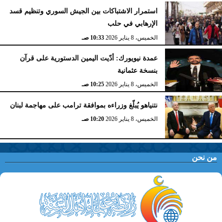
استمرار الاشتباكات بين الجيش السوري وتنظيم قسد
الإرهابي في حلب
الخميس، 8 يناير 2026
10:33 صـ
عمدة نيويورك: أدّيت اليمين الدستورية على قرآن
بنسخة عثمانية
الخميس، 8 يناير 2026
10:25 صـ
نتنياهو يُبلّغ وزراءه بموافقة ترامب على مهاجمة لبنان
الخميس، 8 يناير 2026
10:20 صـ
من نحن