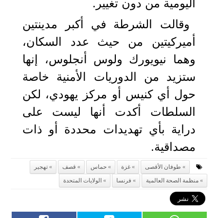
اليومية من دون تغيير.
وقالت الشرطة في أكبر مدينتين
أميركيتين من حيث عدد السكان،
وهما نيويورك ولوس أنجلوس، إنها
ستزيد من الدوريات الأمنية خاصة
حول أي كنيس أو مركز يهودي، لكن
السلطات أكدت أنها ليست على
دراية بأي تهديدات محددة أو ذات
مصداقية.
طوفان الأقصى
غزة
حماس
قصف
تهجير
منظمة الصحة العالمية
فرنسا
الولايات المتحدة