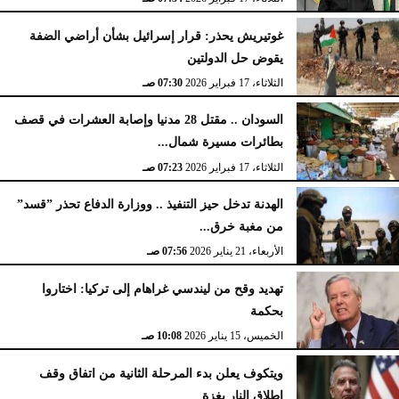
غوتيريش يحذر: قرار إسرائيل بشأن أراضي الضفة
يقوض حل الدولتين
الثلاثاء، 17 فبراير 2026
07:30 صـ
السودان .. مقتل 28 مدنيا وإصابة العشرات في قصف
بطائرات مسيرة شمال...
الثلاثاء، 17 فبراير 2026
07:23 صـ
الهدنة تدخل حيز التنفيذ .. ووزارة الدفاع تحذر ”قسد”
من مغبة خرق...
الأربعاء، 21 يناير 2026
07:56 صـ
تهديد وقح من ليندسي غراهام إلى تركيا: اختاروا
بحكمة
الخميس، 15 يناير 2026
10:08 صـ
ويتكوف يعلن بدء المرحلة الثانية من اتفاق وقف
إطلاق النار بغزة