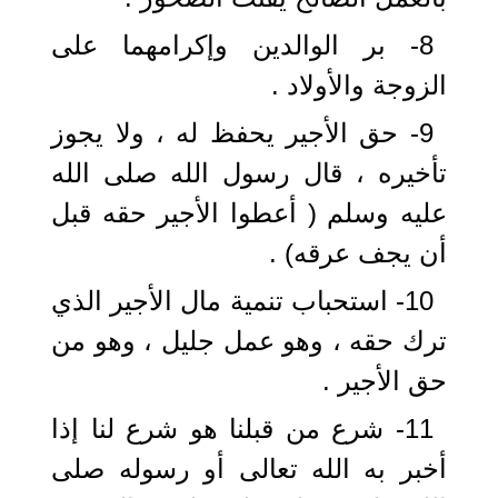
8- بر الوالدين وإكرامهما على
الزوجة والأولاد .
9- حق الأجير يحفظ له ، ولا يجوز
تأخيره ، قال رسول الله صلى الله
عليه وسلم ( أعطوا الأجير حقه قبل
أن يجف عرقه) .
10- استحباب تنمية مال الأجير الذي
ترك حقه ، وهو عمل جليل ، وهو من
حق الأجير .
11- شرع من قبلنا هو شرع لنا إذا
أخبر به الله تعالى أو رسوله صلى