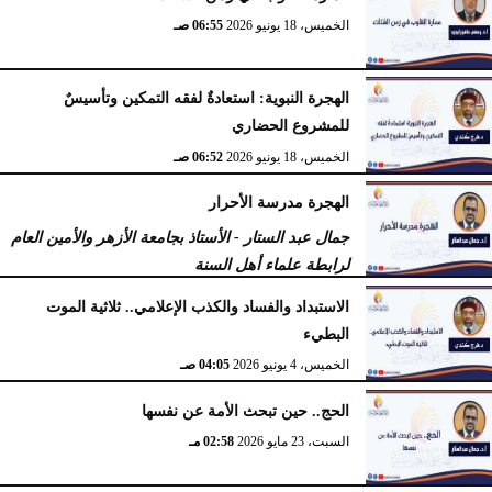
الخميس، 18 يونيو 2026
06:55 صـ
الهجرة النبوية: استعادةٌ لفقه التمكين وتأسيسٌ
للمشروع الحضاري
الخميس، 18 يونيو 2026
06:52 صـ
الهجرة مدرسة الأحرار
جمال عبد الستار - الأستاذ بجامعة الأزهر والأمين العام
لرابطة علماء أهل السنة
الثلاثاء، 16 يونيو 2026
10:22 صـ
الاستبداد والفساد والكذب الإعلامي.. ثلاثية الموت
البطيء
الخميس، 4 يونيو 2026
04:05 صـ
الحج.. حين تبحث الأمة عن نفسها
السبت، 23 مايو 2026
02:58 مـ