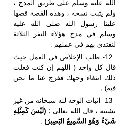
الله عليه وسلم على طريق المدح ،
ولم يثبت نسخه ، وهذه القصة قصها
علينا رسول الله صلى الله عليه
وسلم في مدح هؤلاء النفر الثلاثة
لنقتدي بهم في عملهم .
12- طلب الإخلاص في العمل حيث
قال كل واحد ( اللهم إن كنت فعلت
ذلك ابتغاء وجهك ففرج عنا ما نحن
فيه) .
13- إثبات الوجه لله سبحانه من غير
تشبيه ، قال الله تعالى :
(لَيْسَ كَمِثْلِهِ
شَيْءٌ وَهُوَ السَّمِيعُ البَصِيرُ)
.