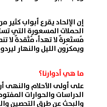
إن الإلحاد يقرع أبواب كثير 
الحملات المسعورة التي تستهد
مُستَعِرةٌ لا تهدأ، مُتَّقدة
ويمكرون الليل والنهار ليردو
ما هي أدوارنا؟
على أولى الأحلام والنهى أن 
الدراسات والحوارات المفتو
والبحث عن طرق التحصين والحم