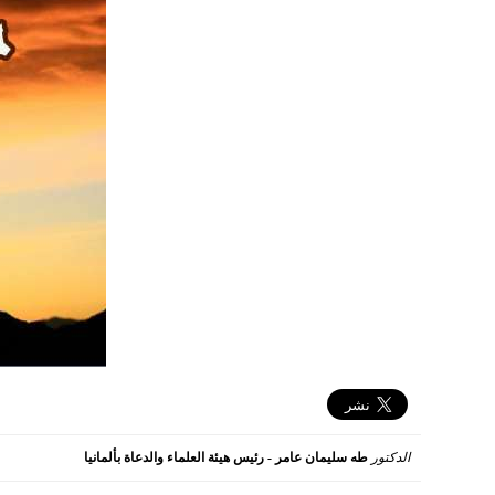
الدكتور
طه سليمان عامر - رئيس هيئة العلماء والدعاة بألمانيا
2019-03-21 09:26:59