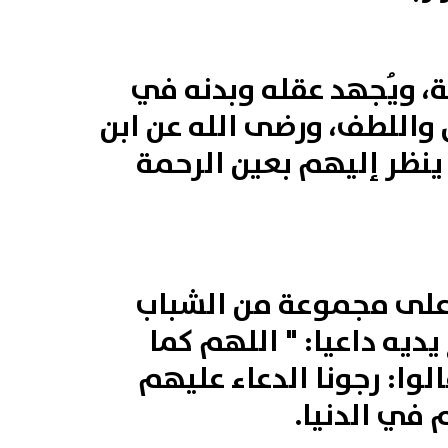
ة، ويُجهد عقله وبدنه في
اللطف، ورضى الله عن ابن
 ينظر إليهم بعين الرحمة
 على مجموعة من الشباب
ديه داعيا: " اللهم كما
وا: رجونا الدعاء عليهم
 في الدنيا.