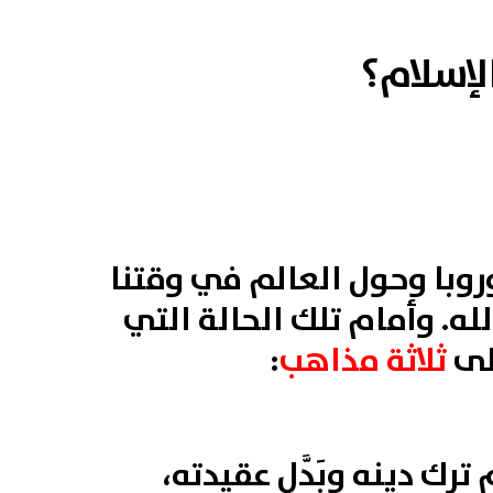
لإسلام؟
وبا وحول العالم في وقتنا
له. وأمام تلك الحالة التي
لى
ثلاثة مذاهب
:
رك دينه وبَدَّل عقيدته،