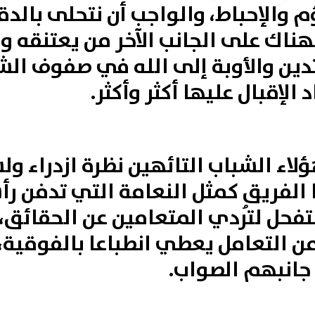
 والإحباط، والواجب أن نتحلى بالد
هناك على الجانب الآخر من يعتنقه 
دين والأوبة إلى الله في صفوف الشب
لإقبال عليها أكثر وأكثر.
 لهؤلاء الشباب التائهين نظرة ازدراء 
 الفريق كمثل النعامة التي تدفن رأ
تفحل لتُردي المتعامين عن الحقائق،
 من التعامل يعطي انطباعا بالفوقية،
 جانبهم الصواب.