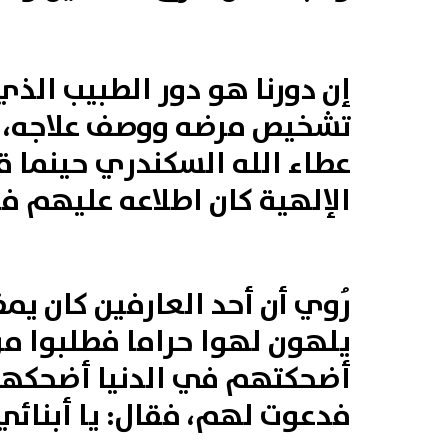
إن دورنا هو دور الطبيب الذ
تشخيص مرضه ووصف علاجه، وي
عطاء الله السكندري حينما ق
الإلهية كان اطلاعه عليهم فت
رُوي أن أحد العارفين كان 
يلهون لهوا حراما فطلبوا من
أضحكتهم في الدنيا أضحكهم ف
فدعوت لهم، فقال: يا أبنائي