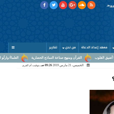
هـ
معهد إعداد الدعاة
من نحن
تقارير
القرآن ومنهج صناعة النماذج الحضارية
العلماءُ وارثُو النبوّة: من ب
الخميس، 21 مارس 2019
09:26 صـ
بتوقيت أم القرى