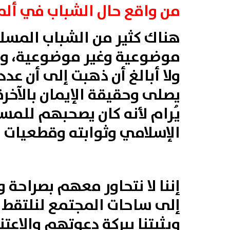
من واقع حال الشباب في ألما
هناك كثير من الشباب المسلم 
موضوعية وغير موضوعية، وه
ولا أبالغ أن ذهبت إلى أن ع
يصلى وحقيقة الإيمان بالآخر
يُرام لأنه كان يصحبهم للم
الإسلامي وثوابته وقطعيات 
إننا لا نتحاور معهم بصراحة و
إلى ساحات المجتمع لنلتقط ه
ويثبتنا ببركة دعوتهم والاعتن