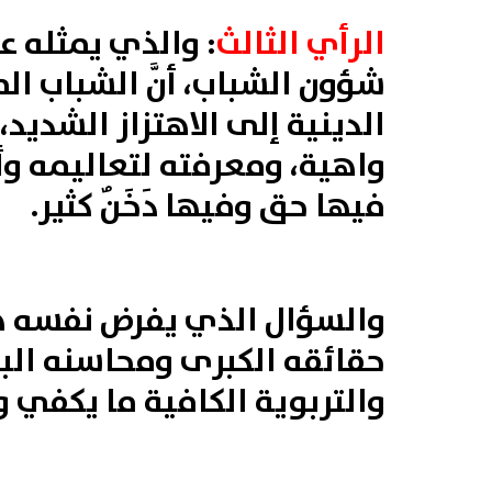
الرأي الثالث
:
والذي يمثله عد
شؤون الشباب، أنَّ الشباب 
الدينية إلى الاهتزاز الشديد،
واهية، ومعرفته لتعاليمه وأح
فيها حق وفيها دَخَنٌ كثير.
والسؤال الذي يفرض نفسه ه
حقائقه الكبرى ومحاسنه البد
والتربوية الكافية ما يكفي