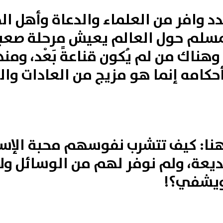
د وافر من العلماء والدعاة وأهل ا
المسلم حول العالم يعيش مرحلة صعب
 وهناك من لم يُكون قناعةً بَعْد، وم
كامه إنما هو مزيج من العادات والت
نا: كيف تتشرب نفوسهم محبة الإس
يعة، ولم نوفر لهم من الوسائل ولا
 ويشفي؟!