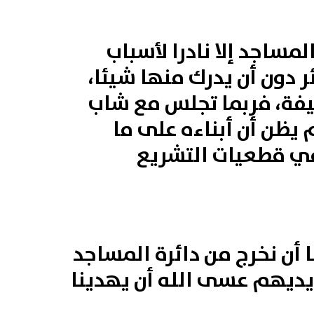
مساجد إلا نادرا لأسباب
ون أن يدرك منها شيئا،
عيفة، فربما تجلس مع شاب
 يظن أن أبناءه على ما
في قطعيات التشريع
ا أن نخرج من دائرة المساجد
يديهم عسى الله أن يهدينا