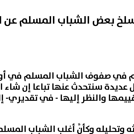
سلخ بعض الشباب المسلم عن ا
لام في صفوف الشباب المسلم في أور
عديدة سنتحدث عنها تباعا إن شاء ال
يمها والنظر إليها - في تقديري- إ
 وتحليله وكأنَّ أغلب الشباب المسلم ت