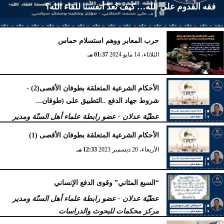
فقه القدوم على الله… كيف نُعدّ أنفسنا للقاء الله؟
حرب المعابر ووهم استسلام حماس
الأربعاء، 2 أكتوبر 2024
02:23 مـ
الثلاثاء، 14 مايو 2024
01:37 مـ
الأحكام الشرعية المتعلقة بطوفان الأقصى(2) -
شروط جهاد الدفع ..التطبيق على (طوفان...
عطيّة عدلان - عضو رابطة علماء أهل السنّة ومدير
مركز محكمات للبحوث والدراسات
الأحكام الشرعية المتعلقة بطوفان الأقصى (1)
الجمعة، 5 يناير 2024
11:47 صـ
الأربعاء، 20 ديسمبر 2023
12:33 مـ
“السبع المثاني” وقوى الدفع الإنساني
عطيّة عدلان - عضو رابطة علماء أهل السنّة ومدير
مركز محكمات للبحوث والدراسات
الجمعة، 29 سبتمبر 2023
04:47 مـ