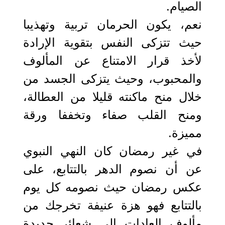
الصيام.
نعم، يكون الحرمان تربية وتهذيبا
حيث تتزكى النفس بتقوية الإرادة
لأخذ قرار الامتناع عن المألوف
والمحبوب، وحيث يتزكى الجسد من
خلال منح ماكنته قليلا من العطالة،
ومنح القلب صفاء وتخففا ورقة
مميزة.
في غير رمضان كان النهي النبوي
عن أن نصوم الدهر بالتتابع، على
عكس رمضان حيث نصومه كل يوم
بالتتابع فهو هزة عنيفة تخرجك من
مألوف العادات إلى شعائر جديدة