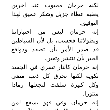
لكنه حرمان محبوب عند آخرين
يعقبه عطاء جزيل وشكر عميق لهذا
التوفيق.
إنه حرمان ليس من اختياراتنا
وبطولاتنا فحسب، بل لأن الشياطين
قد صدر الأمر بأن تصفد ودوافع
الخير بأن تنتشر وتعين.
إنه حرمان كالنار تسري في الجسد
تكويه لكنها تحرق كل ذنب مضى
وكل كبيرة سلفت لتجعلها رمادا
منثورا.
إنه حرمان وفي فهو يشفع لمن