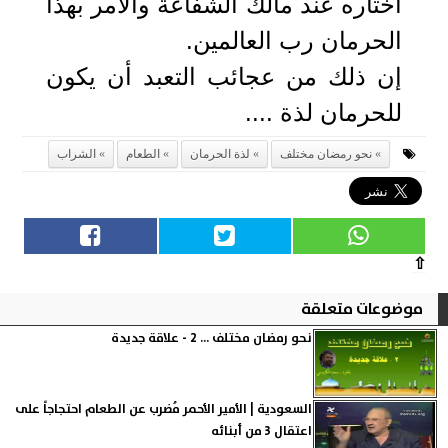
اختاره عند مالك الشفاعة والآمر بهذا
الحرمان رب العالمين.
إن ذلك من عجائب التعبد أن يكون
للحرمان لذة ....
نحو رمضان مختلف
لذة الحرمان
الطعام
الشراب
⇧
موضوعات متعلقة
نحو رمضان مختلف ... 2 - علاقة جديدة
السعودية | الأمير الأحمر مُضرب عن الطعام احتجاجاً على
اعتقال 3 من أبنائه