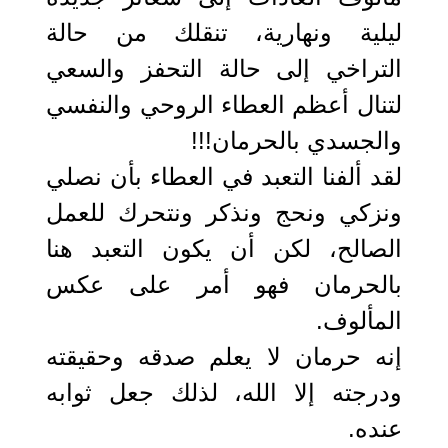
ليلية ونهارية، تنقلك من حالة
التراخي إلى حالة التحفز والسعي
لتنال أعظم العطاء الروحي والنفسي
والجسدي بالحرمان!!!
لقد ألفنا التعبد في العطاء بأن نصلي
ونزكي ونحج ونذكر ونتحرك للعمل
الصالح، لكن أن يكون التعبد هنا
بالحرمان فهو أمر على عكس
المألوف.
إنه حرمان لا يعلم صدقه وحقيقته
ودرجته إلا الله، لذلك جعل ثوابه
عنده.