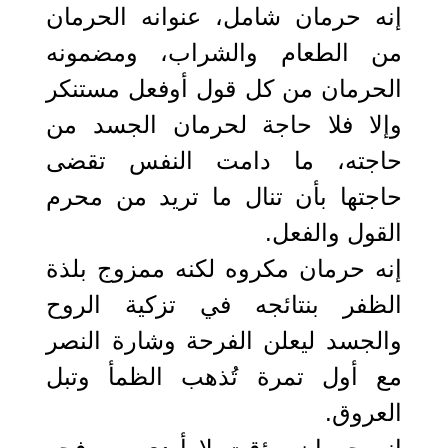
إنه حرمان شامل، عنوانه الحرمان
من الطعام والشراب، ومضمونه
الحرمان من كل قول أوفعل مستنكر
وإلا فلا حاجة لحرمان الجسد من
حاجته، ما دامت النفس تقضى
حاجتها بأن تنال ما تريد من محرم
القول والفعل.
إنه حرمان مكروه لكنه ممزوج بلذة
الظفر بنتائجه في تزكية الروح
والجسد ليعلن الفرحة وشارة النصر
مع أول تمرة تُذهب الظمأ وتبل
العروق.