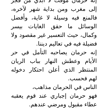
إنه حرمان مؤقت لا أبدي من فجر
إلى مغرب ومن بداية شهر لآخره،
فالمنع فيه وسيلة لا غاية، وأفضل
الوسائل ما حقق الغايات بيسر
وكمال، حيث التعسير غير مقصود ولا
فضيلة فيه في تعاليم ديننا.
إنه حرمان يصاحبه التأمل في حر
الأيام وعطش النهار بباب الريان
المنتظر الذي أعلن احتكار دخوله
لهم فحسب.
الناس في الحرمان مذاهب،
فهو حرمان إجباري عند قوم يعقبه
عطاء مقبول ومرضي عندهم.