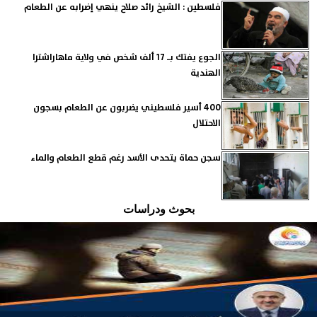
فلسطين : الشيخ رائد صلاح ينهي إضرابه عن الطعام
الجوع يفتك بـ 17 ألف شخص في ولاية ماهاراشترا
الهندية
400 أسير فلسطيني يضربون عن الطعام بسجون
الاحتلال
سجن حماة يتحدى الأسد رغم قطع الطعام والماء
بحوث ودراسات