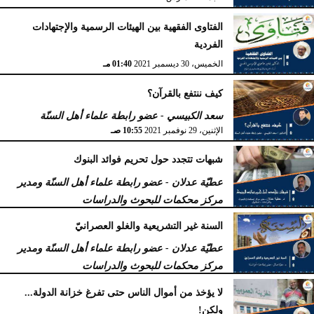
الفتاوى الفقهية بين الهيئات الرسمية والإجتهادات
الفردية
الخميس، 30 ديسمبر 2021
01:40 مـ
كيف ننتفع بالقرآن؟
سعد الكبيسي - عضو رابطة علماء أهل السنّة
الإثنين، 29 نوفمبر 2021
10:55 صـ
شبهات تتجدد حول تحريم فوائد البنوك
عطيّة عدلان - عضو رابطة علماء أهل السنّة ومدير
مركز محكمات للبحوث والدراسات
الجمعة، 15 أكتوبر 2021
06:12 صـ
السنة غير التشريعية والغلو العصرانيّ
عطيّة عدلان - عضو رابطة علماء أهل السنّة ومدير
مركز محكمات للبحوث والدراسات
الأربعاء، 1 سبتمبر 2021
11:02 صـ
لا يؤخذ من أموال الناس حتى تفرغ خزانة الدولة...
ولكن!