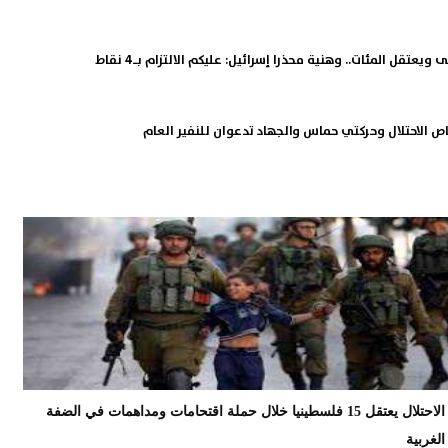
ويعتقل المئات.. وهنية محذرا إسرائيل: عليكم الالتزام بـ4 نقاط
الاحتلال يعتقل 15 فلسطينيا خلال حملة اقتحامات ومداهمات في الضفة
الغربية