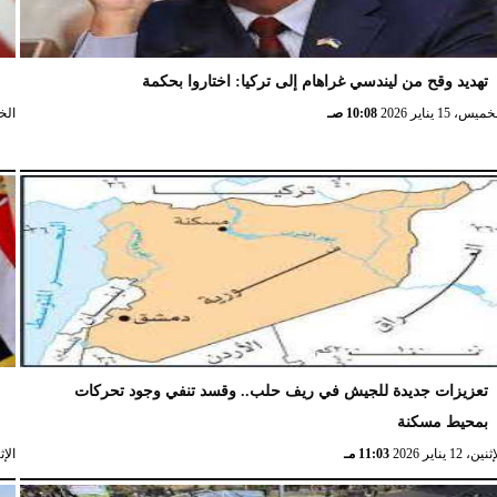
تهديد وقح من ليندسي غراهام إلى تركيا: اختاروا بحكمة
و
ميس، 15 يناير 2026
10:08 صـ
الخميس،
تعزيزات جديدة للجيش في ريف حلب.. وقسد تنفي وجود تحركات
ا
بمحيط مسكنة
ا
نين، 12 يناير 2026
11:03 مـ
الإثنين، 