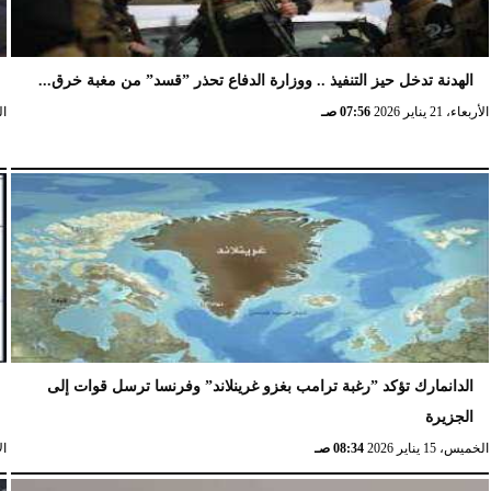
الهدنة تدخل حيز التنفيذ .. ووزارة الدفاع تحذر ”قسد” من مغبة خرق...
الأربعاء، 21 يناير 2026
07:56 صـ
الخ
الدانمارك تؤكد ”رغبة ترامب بغزو غرينلاند” وفرنسا ترسل قوات إلى
الجزيرة
الخميس، 15 يناير 2026
08:34 صـ
الإث