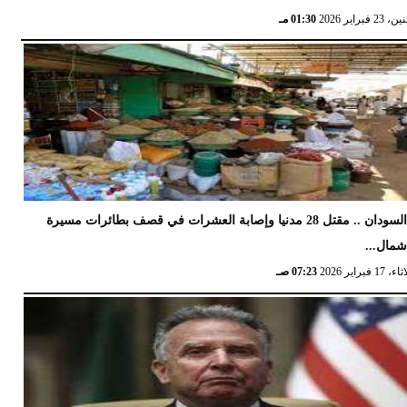
 23 فبراير 2026
01:30 مـ
السودان .. مقتل 28 مدنيا وإصابة العشرات في قصف بطائرات مسيرة
مال...
17 فبراير 2026
07:23 صـ