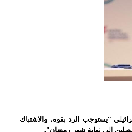
ئيلي "يستوجب الرد بقوة، والاشتباك
صلين إلى نهاية شهر رمضان".