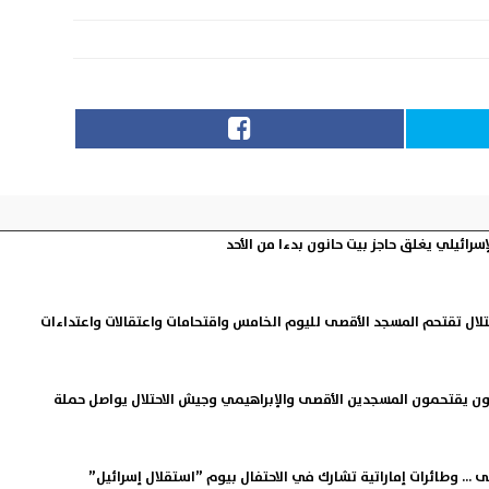
لإسرائيلي يغلق حاجز بيت حانون بدءا من الأحد
تلال تقتحم المسجد الأقصى لليوم الخامس واقتحامات واعتقالات واعتداءات
ن يقتحمون المسجدين الأقصى والإبراهيمي وجيش الاحتلال يواصل حملة
ى ... وطائرات إماراتية تشارك في الاحتفال بيوم ”استقلال إسرائيل”