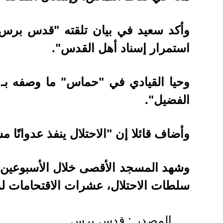
وأكد سعيد في بيان تلقته "قدس برس"
استمرار إسناد أهل القدس".
وحيا القيادي في "حماس" ما وصفه بـ 
الفضيل".
وأضاف قائلا إن "الاحتلال ينفذ عدوانًا
وشهد المسجد الأقصى خلال الأسبوعين ال
سلطات الاحتلال، عشرات الاقتحامات ل
المصدر : قدس برس