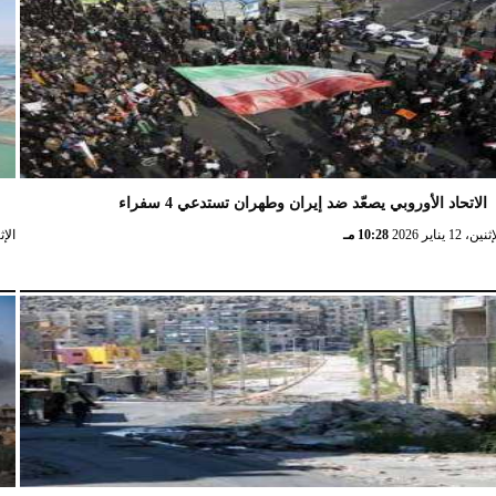
الاتحاد الأوروبي يصعّد ضد إيران وطهران تستدعي 4 سفراء
ا
نين، 12 يناير 2026
10:28 مـ
الإثنين، 