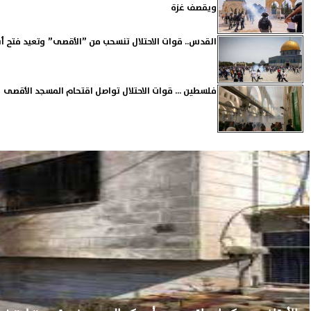
ويقصف غزة
القدس.. قوات الاحتلال تنسحب من ”الأقصى” وتعيد فتح أب
فلسطين ... قوات الاحتلال تواصل اقتحام المسجد الأقصى 