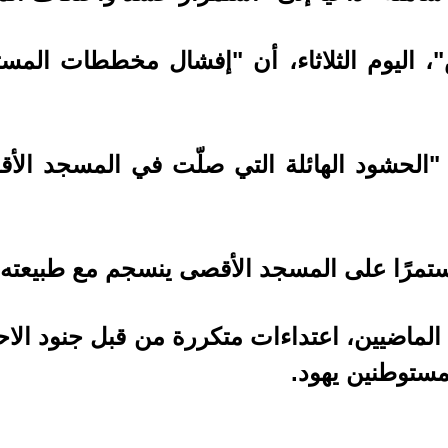
، اليوم الثلاثاء، أن "إفشال مخططات الم
"الحشود الهائلة التي صلّت في المسجد الأ
 مستمرًا على المسجد الأقصى ينسجم مع طبيعته ا
ماضيين، اعتداءات متكررة من قبل جنود الاحت
مستوطنين يهود.