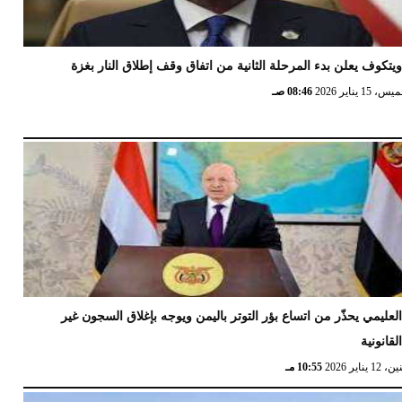
يتكوف يعلن بدء المرحلة الثانية من اتفاق وقف إطلاق النار بغزة
 15 يناير 2026
08:46 صـ
لعليمي يحذّر من اتساع بؤر التوتر باليمن ويوجه بإغلاق السجون غير
لقانونية
12 يناير 2026
10:55 مـ