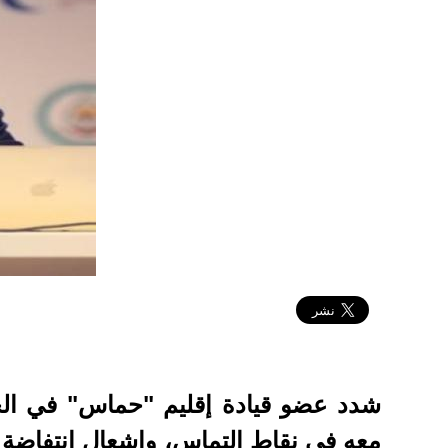
2022-04-26 15:50:29
شدد عضو قيادة إقليم "حماس" في الخا
معه في نقاط التماس، وإشعال انتفاضة 