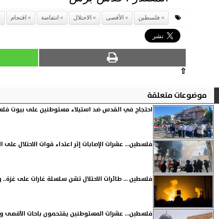
فلسطين
الأقصى
الاحتلال
انتفاضة
اقتحام
⇧
موضوعات متعلقة
احتجاج في القدس ضد استيلاء مستوطنين على بيوت فلس
فلسطين... عشرات الإصابات إثر اعتداء قوات الاحتلال على
فلسطين ... طائرات الاحتلال تشن سلسلة غارات على غزة..
فلسطين... عشرات المستوطنين يقتحمون باحات الأقصى وال