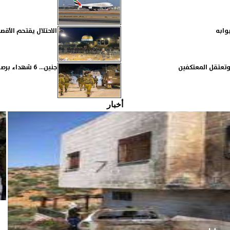
وابه
الاحتلال يقتحم الأقصى 
وتعتقل المعتكفين
جنين... 6 شهداء برصاص الاحتلال وحركتي حماس والجهاد تدعوان للنفير العام
أخبار