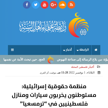
الرابطة
أخبار
: من بلاغ الرسالة إلى صناعة النهوض
الحج.. حين تبحث الأمة عن نفسها
ا
أخبار
فلسطين المحتلة
الثلاثاء، 1 نوفمبر 2022
11:28 صـ
بتوقيت أم القرى
منظمة حقوقية إسرائيلية:
مستوطنون يخربون سيارات ومنازل
فلسطينيين في “ترمسعيا”