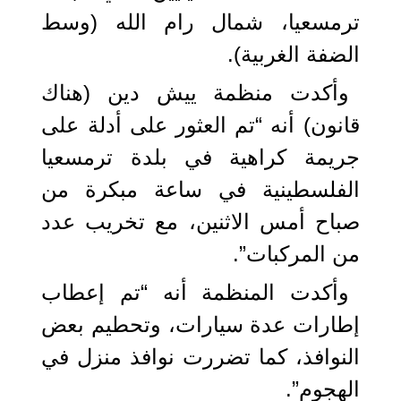
ترمسعيا، شمال رام الله (وسط
الضفة الغربية).
وأكدت منظمة ييش دين (هناك
قانون) أنه “تم العثور على أدلة على
جريمة كراهية في بلدة ترمسعيا
الفلسطينية في ساعة مبكرة من
صباح أمس الاثنين، مع تخريب عدد
من المركبات”.
وأكدت المنظمة أنه “تم إعطاب
إطارات عدة سيارات، وتحطيم بعض
النوافذ، كما تضررت نوافذ منزل في
الهجوم”.