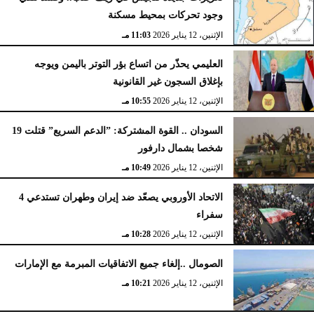
وجود تحركات بمحيط مسكنة
الإثنين، 12 يناير 2026
11:03 مـ
العليمي يحذّر من اتساع بؤر التوتر باليمن ويوجه
بإغلاق السجون غير القانونية
الإثنين، 12 يناير 2026
10:55 مـ
السودان .. القوة المشتركة: ”الدعم السريع” قتلت 19
شخصا بشمال دارفور
الإثنين، 12 يناير 2026
10:49 مـ
الاتحاد الأوروبي يصعّد ضد إيران وطهران تستدعي 4
سفراء
الإثنين، 12 يناير 2026
10:28 مـ
الصومال ..إلغاء جميع الاتفاقيات المبرمة مع الإمارات
الإثنين، 12 يناير 2026
10:21 مـ