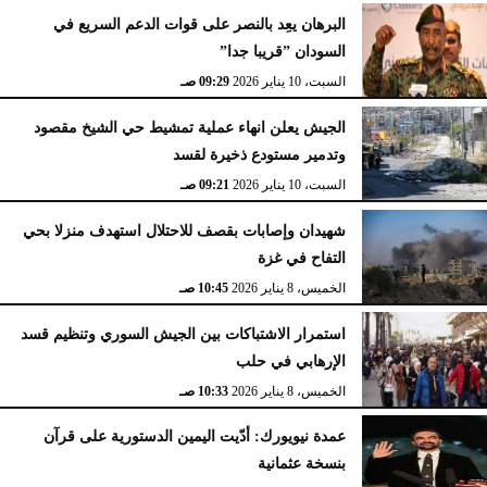
البرهان يعِد بالنصر على قوات الدعم السريع في
السودان ”قريبا جدا”
السبت، 10 يناير 2026
09:29 صـ
الجيش يعلن انهاء عملية تمشيط حي الشيخ مقصود
وتدمير مستودع ذخيرة لقسد
السبت، 10 يناير 2026
09:21 صـ
شهيدان وإصابات بقصف للاحتلال استهدف منزلا بحي
التفاح في غزة
الخميس، 8 يناير 2026
10:45 صـ
استمرار الاشتباكات بين الجيش السوري وتنظيم قسد
الإرهابي في حلب
الخميس، 8 يناير 2026
10:33 صـ
عمدة نيويورك: أدّيت اليمين الدستورية على قرآن
بنسخة عثمانية