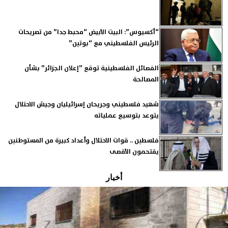
“أكسيوس”: البيت الأبيض “محبط جدا” من تصريحات
الرئيس الفلسطيني مع “بوتين”
الفصائل الفلسطينية توقع ”إعلان الجزائر” بشأن
المصالحة
شهيد فلسطيني وجريحان إسرائيليان وجيش الاحتلال
يتوعد بتوسيع عملياته
فلسطين .. قوات الاحتلال وأعداد كبيرة من المستوطنين
يقتحمون الأقصى
أخبار