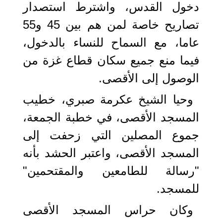
دخول القدس، واشترط استصدار
تصاريح خاصة لمن هم بين 45 و55
عاما، مع السماح للنساء بالدخول،
فيما منع جميع سكان قطاع غزة من
الوصول إلى الأقصى.
وحيا الشيخ عكرمة صبري، خطيب
المسجد الأقصى، في خطبة الجمعة،
جموع المصلين التي زحفت إلى
المسجد الأقصى، واعتبر الحشد بأنه
"رسالة للطامعين والمقتحمين"
للمسجد.
وكان حراس المسجد الأقصى