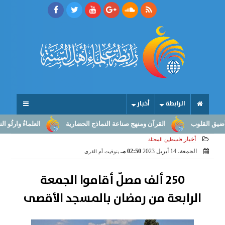
الرابطة
أخبار
قلوب
القرآن ومنهج صناعة النماذج الحضارية
العلماءُ وارثُو النبوّة: 
أخبار
فلسطين المحتلة
الجمعة، 14 أبريل 2023
02:50 مـ
بتوقيت أم القرى
250 ألف مصلّ أقاموا الجمعة
الرابعة من رمضان بالمسجد الأقصى