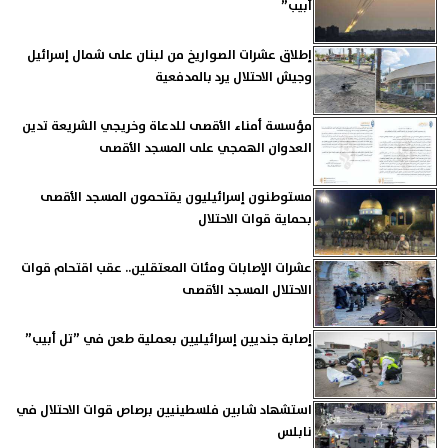
أبيب”
إطلاق عشرات الصواريخ من لبنان على شمال إسرائيل
وجيش الاحتلال يرد بالمدفعية
مؤسسة أمناء الأقصى للدعاة وخريجي الشريعة تدين
العدوان الهمجي على المسجد الأقصى
مستوطنون إسرائيليون يقتحمون المسجد الأقصى
بحماية قوات الاحتلال
عشرات الإصابات ومئات المعتقلين.. عقب اقتحام قوات
الاحتلال المسجد الأقصى
إصابة جنديين إسرائيليين بعملية طعن في ”تل أبيب”
استشهاد شابين فلسطينيين برصاص قوات الاحتلال في
نابلس