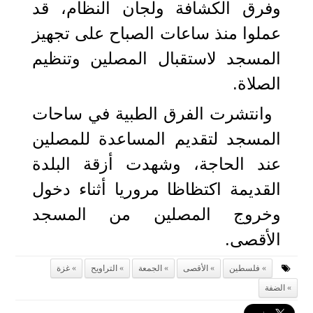
وفرق الكشافة ولجان النظام، قد
عملوا منذ ساعات الصباح على تجهيز
المسجد لاستقبال المصلين وتنظيم
الصلاة.
وانتشرت الفرق الطبية في ساحات
المسجد لتقديم المساعدة للمصلين
عند الحاجة، وشهدت أزقة البلدة
القديمة اكتظاظا مروريا أثناء دخول
وخروج المصلين من المسجد
الأقصى.
فلسطين
الأقصى
الجمعة
التراويح
غزة
الضفة