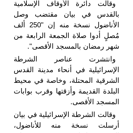
وقالت دائرة الأوقاف الإسلامية
بالقدس في بيان مقتضب وصل
الأناضول نسخة منه إن "250 ألف
مُصلٍ أدوا صلاة الجمعة الرابعة من
شهر رمضان بالمسجد الأقصى".
وانتشرت عناصر الشرطة
الإسرائيلية في أنحاء مدينة القدس
الشرقية المحتلة، وخاصة في محيط
البلدة القديمة وأزقتها وقرب بوابات
المسجد الأقصى.
وقالت الشرطة الإسرائيلية في بيان
أرسلت نسخة منه للأناضول،