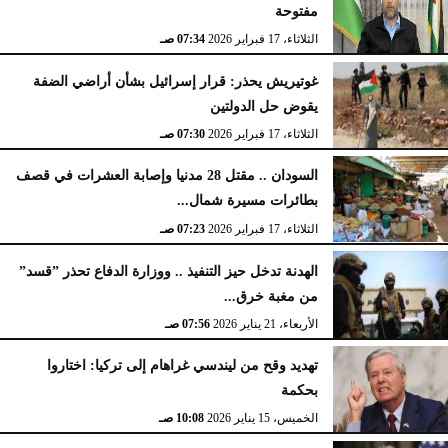
مفتوحة
الثلاثاء، 17 فبراير 2026
07:34 صـ
غوتيريش يحذر: قرار إسرائيل بشأن أراضي الضفة
يقوض حل الدولتين
الثلاثاء، 17 فبراير 2026
07:30 صـ
السودان .. مقتل 28 مدنيا وإصابة العشرات في قصف
بطائرات مسيرة شمال...
الثلاثاء، 17 فبراير 2026
07:23 صـ
الهدنة تدخل حيز التنفيذ .. ووزارة الدفاع تحذر ”قسد”
من مغبة خرق...
الأربعاء، 21 يناير 2026
07:56 صـ
تهديد وقح من ليندسي غراهام إلى تركيا: اختاروا
بحكمة
الخميس، 15 يناير 2026
10:08 صـ