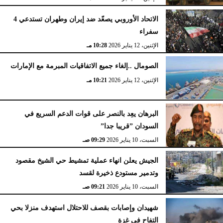
الاتحاد الأوروبي يصعّد ضد إيران وطهران تستدعي 4
سفراء
الإثنين، 12 يناير 2026
10:28 مـ
الصومال ..إلغاء جميع الاتفاقيات المبرمة مع الإمارات
الإثنين، 12 يناير 2026
10:21 مـ
البرهان يعِد بالنصر على قوات الدعم السريع في
السودان ”قريبا جدا”
السبت، 10 يناير 2026
09:29 صـ
الجيش يعلن انهاء عملية تمشيط حي الشيخ مقصود
وتدمير مستودع ذخيرة لقسد
السبت، 10 يناير 2026
09:21 صـ
شهيدان وإصابات بقصف للاحتلال استهدف منزلا بحي
التفاح في غزة