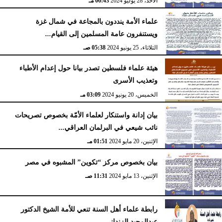
الأحد، 28 يوليو 2024
06:43 مـ
علماء الأمة ينددون بالمجاعة في شمال غزة
ويستنفرون عامة المسلمين إلى القيام...
الثلاثاء، 25 يونيو 2024
05:38 صـ
هيئة علماء فلسطين تصدر بيانا حول إعدام الأطباء
وتعذيب الأسرى
الخميس، 20 يونيو 2024
03:09 مـ
بيان إدانة واستنكار لعلماء الأمّة بخصوص تصريحات
نائب شيعي في البرلمان العراقي...
الإثنين، 20 مايو 2024
01:51 مـ
بيان بخصوص مركز “تكوين” المشبوه في مصر
الإثنين، 13 مايو 2024
11:31 صـ
رابطة علماء أهل السنة تنعي للأمة الشيخ الدكتور
عبدالمجيد الزنداني