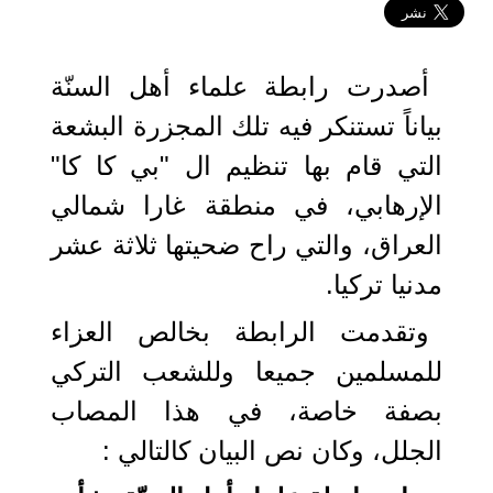
2021-02-16 16:19:19
أصدرت رابطة علماء أهل السنّة
بياناً تستنكر فيه تلك المجزرة البشعة
التي قام بها تنظيم ال "بي كا كا"
الإرهابي، في منطقة غارا شمالي
العراق، والتي راح ضحيتها ثلاثة عشر
مدنيا تركيا.
وتقدمت الرابطة بخالص العزاء
للمسلمين جميعا وللشعب التركي
بصفة خاصة، في هذا المصاب
الجلل، وكان نص البيان كالتالي :