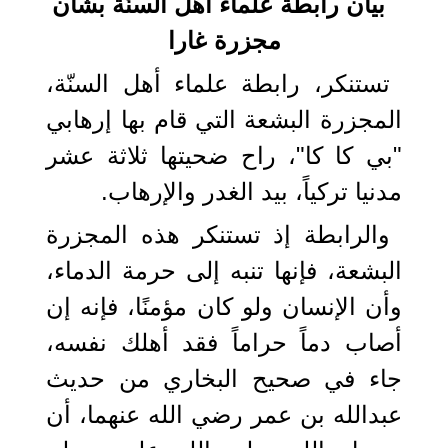
بيان رابطة علماء أهل السنّة بشأن
مجزرة غارا
تستنكر، رابطة علماء أهل السنّة،
المجزرة البشعة التي قام بها إرهابي
"بي كا كا"، راح ضحيتها ثلاثة عشر
مدنيا تركياً، بيد الغدر والإرهاب.
والرابطة إذ تستنكر هذه المجزرة
البشعة، فإنها تنبه إلى حرمة الدماء،
وأن الإنسان ولو كان مؤمنًا، فإنه إن
أصاب دماً حراماً فقد أهلك نفسه،
جاء في صحيح البخاري من حديث
عبدالله بن عمر رضي الله عنهما، أن