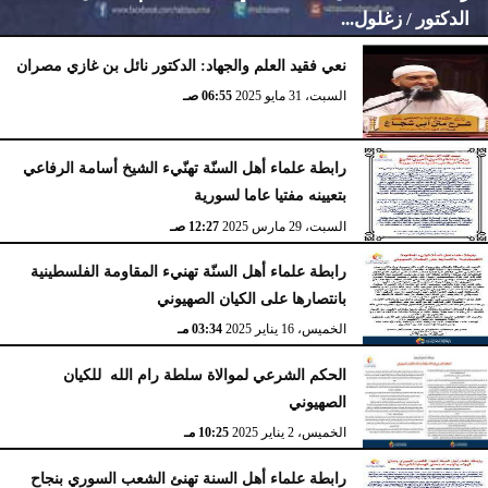
الدكتور / زغلول...
نعي فقيد العلم والجهاد: الدكتور نائل بن غازي مصران
السبت، 31 مايو 2025
06:55 صـ
الإثنين، 10 نوفمبر 2025
12:14 صـ
رابطة علماء أهل السنّة تهنّيء الشيخ أسامة الرفاعي
بتعيينه مفتيا عاما لسورية
السبت، 29 مارس 2025
12:27 صـ
رابطة علماء أهل السنّة تهنيء المقاومة الفلسطينية
بانتصارها على الكيان الصهيوني
الخميس، 16 يناير 2025
03:34 مـ
الحكم الشرعي لموالاة سلطة رام الله للكيان
الصهيوني
الخميس، 2 يناير 2025
10:25 مـ
رابطة علماء أهل السنة تهنئ الشعب السوري بنجاح