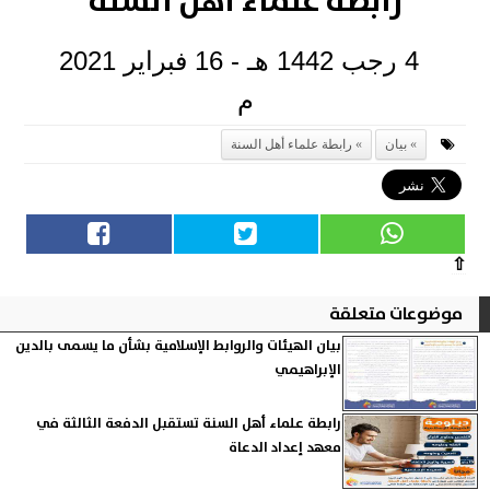
رابطة علماء أهل السنّة
4 رجب 1442 هـ - 16 فبراير 2021
م
بيان
رابطة علماء أهل السنة
⇧
موضوعات متعلقة
بيان الهيئات والروابط الإسلامية بشأن ما يسمى بالدين
الإبراهيمي
رابطة علماء أهل السنة تستقبل الدفعة الثالثة في
معهد إعداد الدعاة