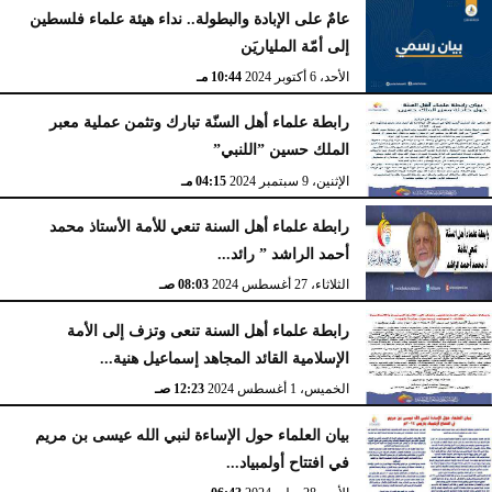
عامٌ على الإبادة والبطولة.. نداء هيئة علماء فلسطين
إلى أمّة الملياريَن
الأحد، 6 أكتوبر 2024
10:44 مـ
رابطة علماء أهل السنّة تبارك وتثمن عملية معبر
الملك حسين ”اللنبي”
الإثنين، 9 سبتمبر 2024
04:15 مـ
رابطة علماء أهل السنة تنعي للأمة الأستاذ محمد
أحمد الراشد ” رائد...
الثلاثاء، 27 أغسطس 2024
08:03 صـ
رابطة علماء أهل السنة تنعى وتزف إلى الأمة
الإسلامية القائد المجاهد إسماعيل هنية...
الخميس، 1 أغسطس 2024
12:23 صـ
بيان العلماء حول الإساءة لنبي الله عيسى بن مريم
في افتتاح أولمبياد...