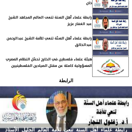
خان
رابطة علماء أهل السنة تنعى العالم المجاهد الشيخ
عبد الغفار عزيز
رابطة علماء أهل السنّة تنعي للأمة الشيخ عبدالرحمن
عبدالخالق
هيئة علماء فلسطين في الخارج تحمّل النظام المصري
المسؤولية كاملة عن مقتل الصيادين الفلسطينيين
الرابطة
رابطة علماء أهل السنة تنعي للأمة العالم الجليل الأستاذ