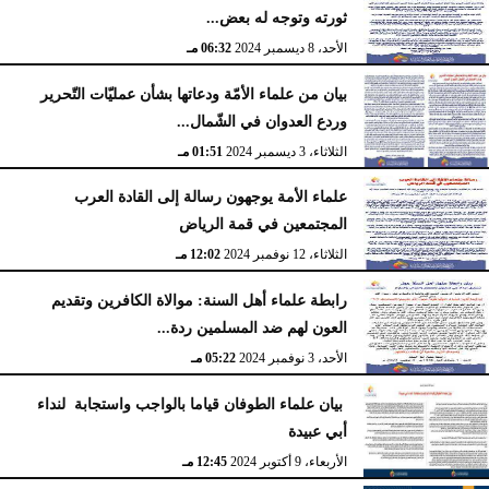
ثورته وتوجه له بعض...
الأحد، 8 ديسمبر 2024
06:32 مـ
بيان من علماء الأمّة ودعاتها بشأن عمليّات التّحرير
وردع العدوان في الشّمال...
الثلاثاء، 3 ديسمبر 2024
01:51 مـ
علماء الأمة يوجهون رسالة إلى القادة العرب
المجتمعين في قمة الرياض
الثلاثاء، 12 نوفمبر 2024
12:02 مـ
رابطة علماء أهل السنة: موالاة الكافرين وتقديم
العون لهم ضد المسلمين ردة...
الأحد، 3 نوفمبر 2024
05:22 مـ
بيان علماء الطوفان قياما بالواجب واستجابة لنداء
أبي عبيدة
الأربعاء، 9 أكتوبر 2024
12:45 مـ